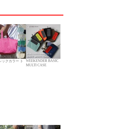
WEEKENDER BASIC
シックカラー ト
MULTI CASE