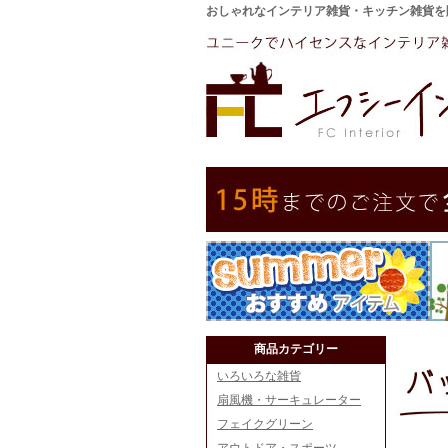
おしゃれなインテリア雑貨・キッチン雑貨を
商品カテゴリー
いろいろな雑貨
扇風機・サーキュレーター
フェイクグリーン