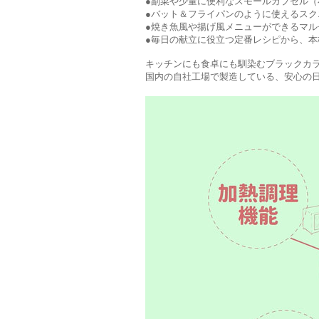
●副菜や少量に便利なスモールカプセル（
●バット＆フライパンのように使えるスク
●焼き魚風や揚げ風メニューができるマル
●毎日の献立に役立つ定番レシピから、本
キッチンにも食卓にも馴染むブラックカ
国内の自社工場で製造している、安心の