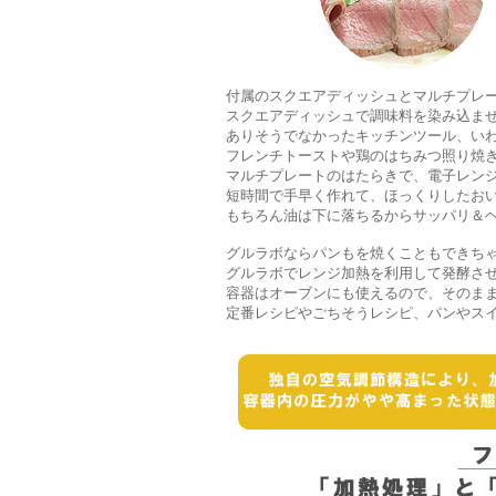
付属のスクエアディッシュとマルチプレ
スクエアディッシュで調味料を染み込ま
ありそうでなかったキッチンツール、い
フレンチトーストや鶏のはちみつ照り焼
マルチプレートのはたらきで、電子レンジ
短時間で手早く作れて、ほっくりしたお
もちろん油は下に落ちるからサッパリ＆
グルラボならパンもを焼くこともできちゃ
グルラボでレンジ加熱を利用して発酵さ
容器はオーブンにも使えるので、そのま
定番レシピやごちそうレシピ、パンやスイ