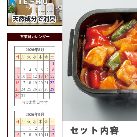
営業日カレンダー
2026年8月
日
月
火
水
木
金
土
1
2
3
4
5
6
7
8
9
10
11
12
13
14
15
16
17
18
19
20
21
22
23
24
25
26
27
28
29
30
31
■
は休業日です
2026年9月
日
月
火
水
木
金
土
1
2
3
4
5
6
7
8
9
10
11
12