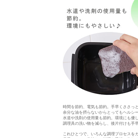
時間を節約、電気も節約。手早くささっ
余分な油を摂らないからとってもヘルシ
水道や洗剤の使用量も節約。環境にも優
調理具の洗い物を減らし、後片付けも手
これひとつで、いろんな調理プロセスを