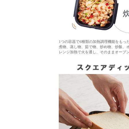
1つの容器で6種類の加熱調理機能をもっ
煮物、蒸し物、茹で物、炒め物、炒飯、オ
レンジ加熱で火を通し、そのままオーブ