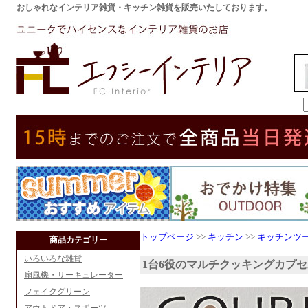
おしゃれなインテリア雑貨・キッチン雑貨を販売いたしております。
トップページ
>>
キッチン
>>
キッチンツ
商品カテゴリー
いろいろな雑貨
1台6役のマルチクッキングカプ
扇風機・サーキュレーター
フェイクグリーン