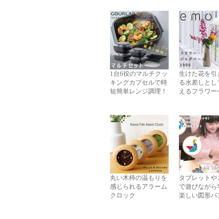
1台6役のマルチクッ
生けた花を引
キングカプセルで時
る水差しとし
短簡単レンジ調理！
えるフラワー
丸い木枠の温もりを
タブレットや
感じられるアラーム
で遊びながら
クロック
楽しい図形パ