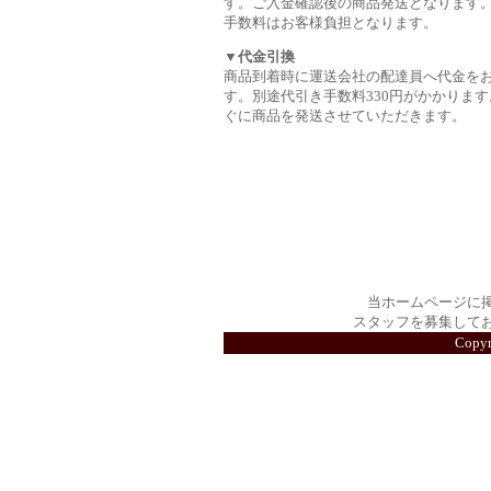
す。ご入金確認後の商品発送となります
手数料はお客様負担となります。
▼代金引換
商品到着時に運送会社の配達員へ代金を
す。別途代引き手数料330円がかかります
ぐに商品を発送させていただきます。
当ホームページに
スタッフを募集して
Copy