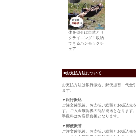
体を倒せば自然とリ
クライニング！収納
できるハンモックチ
ェア
■お支払方法について
お支払方法は銀行振込、郵便振替、代金
ます。
▼銀行振込
ご注文確認後、お支払い総額とお振込先
す。ご入金確認後の商品発送となります
手数料はお客様負担となります。
▼郵便振替
ご注文確認後、お支払い総額とお振込先