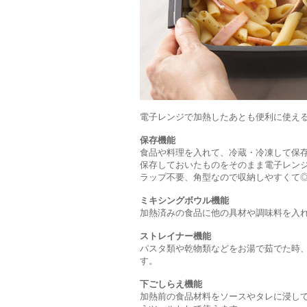
電子レンジで加熱したあとも便利に使える
保存機能
食品や料理を入れて、冷蔵・冷凍して保
保存しておいたものをそのまま電子レン
ラップ不要、角型なので収納しやすくて
ミキシングボウル機能
加熱済みの食品に他の具材や調味料を入
ストレイナー機能
パスタ類や乾物類などをお湯で茹でた時
す。
下ごしらえ機能
加熱前の食品材料をソースやタレに浸し