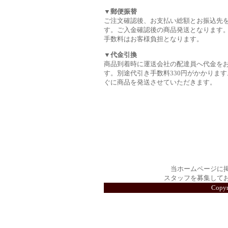
▼郵便振替
ご注文確認後、お支払い総額とお振込先
す。ご入金確認後の商品発送となります
手数料はお客様負担となります。
▼代金引換
商品到着時に運送会社の配達員へ代金を
す。別途代引き手数料330円がかかります
ぐに商品を発送させていただきます。
当ホームページに
スタッフを募集して
Copy