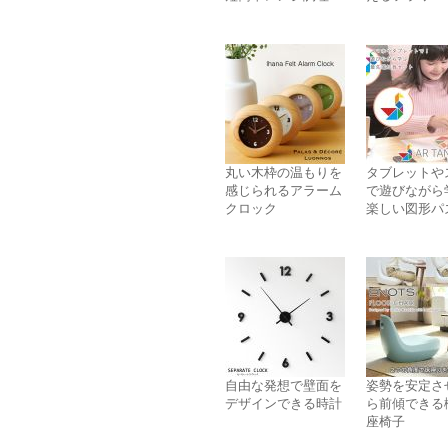
丸い木枠の温もりを
タブレットや
感じられるアラーム
で遊びながら
クロック
楽しい図形パ
自由な発想で壁面を
姿勢を安定さ
デザインできる時計
ら前傾できる
座椅子