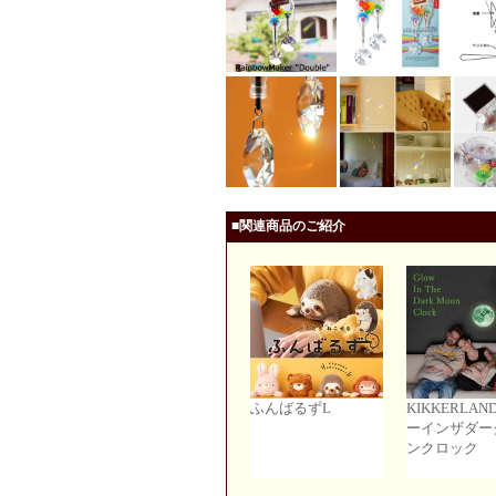
■関連商品のご紹介
ふんばるずL
KIKKERLAN
ーインザダー
ンクロック