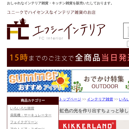
おしゃれなインテリア雑貨・キッチン雑貨を販売いたしております。
トップページ
>>
インテリア雑貨
>>
いろ
商品カテゴリー
いろいろな雑貨
虹色の光を作り出すちょっと珍し
扇風機・サーキュレーター
フェイクグリーン