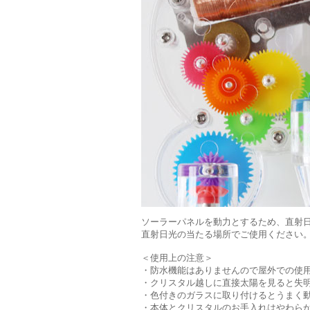
ソーラーパネルを動力とするため、直射
直射日光の当たる場所でご使用ください
＜使用上の注意＞
・防水機能はありませんので屋外での使
・クリスタル越しに直接太陽を見ると失
・色付きのガラスに取り付けるとうまく
・本体とクリスタルのお手入れはやわら