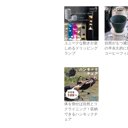
ユニークな動きが楽
自然がもつ濾
しめるドリッピング
の半永久的に
ランプ
コーヒーフィ
体を倒せば自然とリ
クライニング！収納
できるハンモックチ
ェア