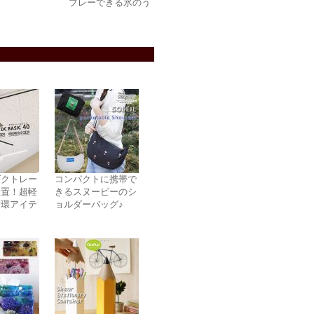
プレーできる氷のう
ダクトレー
コンパクトに携帯で
設置！超軽
きるスヌーピーのシ
循環アイテ
ョルダーバッグ♪