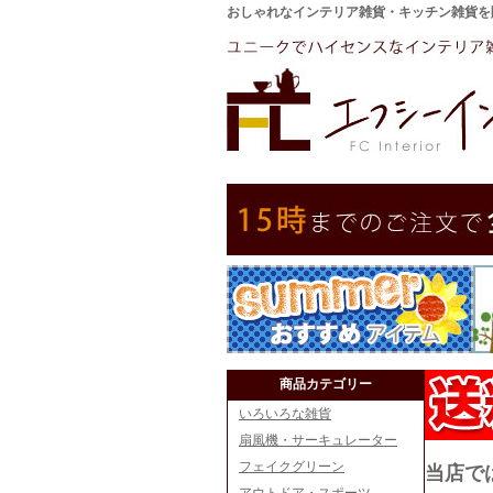
おしゃれなインテリア雑貨・キッチン雑貨を
商品カテゴリー
いろいろな雑貨
扇風機・サーキュレーター
フェイクグリーン
当店で