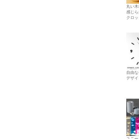
丸い木
感じら
クロッ
自由な
デザイ
ユニー