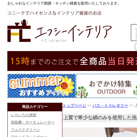
おしゃれなインテリア雑貨・キッチン雑貨を販売いたしております。
トップページ
>>
バス・トイレタリー
>> 
商品カテゴリー
いろいろな雑貨
上質で希少な絹のみを使用した洗
扇風機・サーキュレーター
フェイクグリーン