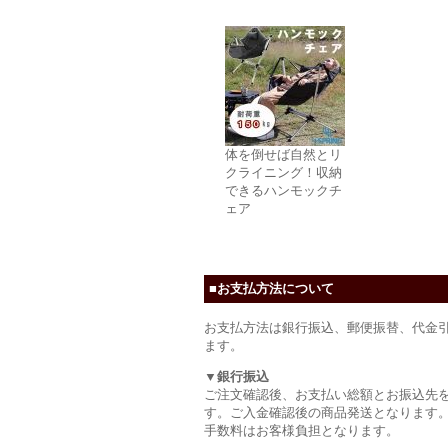
体を倒せば自然とリ
クライニング！収納
できるハンモックチ
ェア
■お支払方法について
お支払方法は銀行振込、郵便振替、代金
ます。
▼銀行振込
ご注文確認後、お支払い総額とお振込先
す。ご入金確認後の商品発送となります
手数料はお客様負担となります。