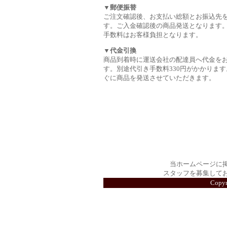
▼郵便振替
ご注文確認後、お支払い総額とお振込先
す。ご入金確認後の商品発送となります
手数料はお客様負担となります。
▼代金引換
商品到着時に運送会社の配達員へ代金を
す。別途代引き手数料330円がかかります
ぐに商品を発送させていただきます。
当ホームページに
スタッフを募集して
Copy