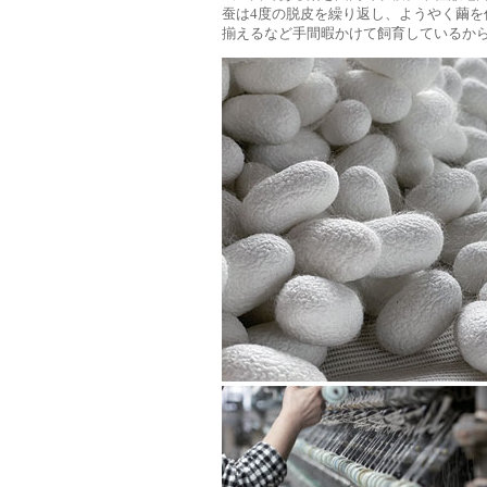
蚕は4度の脱皮を繰り返し、ようやく繭を
揃えるなど手間暇かけて飼育しているから