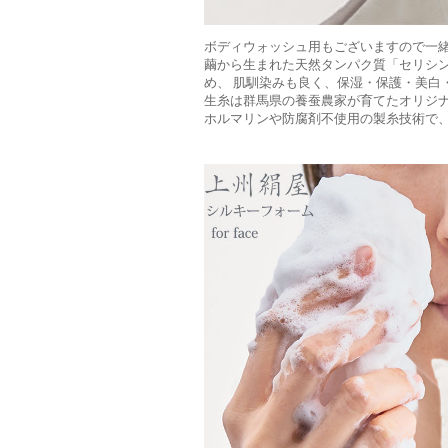
ボディウォッシュ用もございますので一
繭から生まれた天然タンパク質「セリシ
め、 肌馴染みも良く、保湿・保護・美白
生糸は群馬県の養蚕農家が育てたオリジナ
ホルマリンや防腐剤不使用の製糸技術で