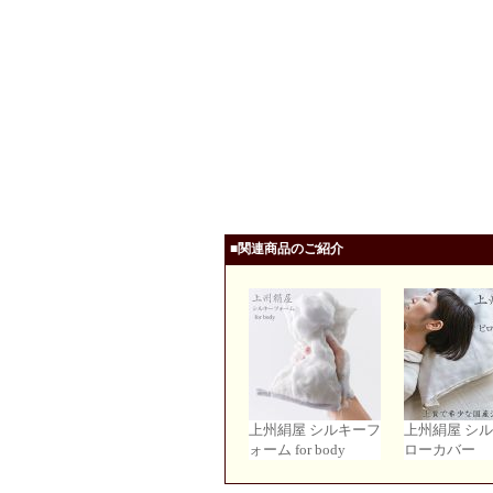
■関連商品のご紹介
上州絹屋 シルキーフ
上州絹屋 シ
ォーム for body
ローカバー