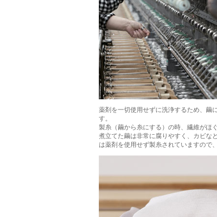
薬剤を一切使用せずに洗浄するため、繭
す。
製糸（繭から糸にする）の時、繊維がほ
煮立てた繭は非常に腐りやすく、カビなど
は薬剤を使用せず製糸されていますので