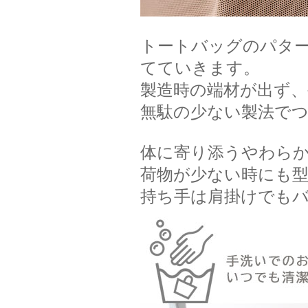
トートバッグのパタ
てていきます。
製造時の端材が出ず、
無駄の少ない製法で
体に寄り添うやわら
荷物が少ない時にも
持ち手は肩掛けでも