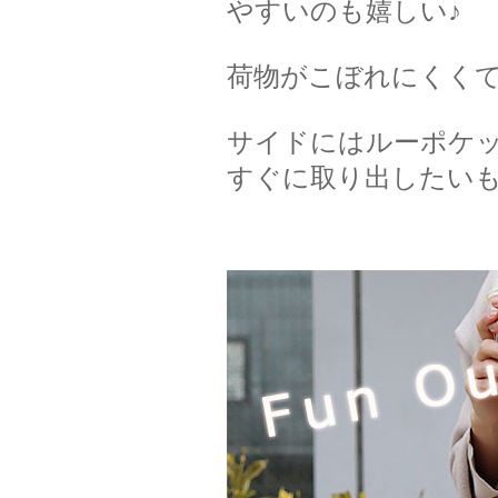
やすいのも嬉しい♪
荷物がこぼれにくく
サイドにはルーポケ
すぐに取り出したい