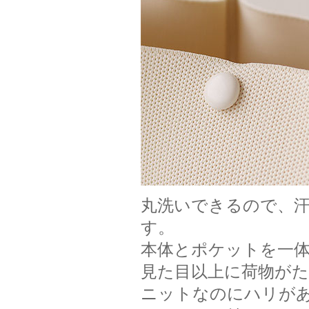
丸洗いできるので、
す。
本体とポケットを一
見た目以上に荷物が
ニットなのにハリが