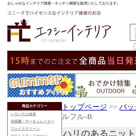
おしゃれなインテリア雑貨・キッチン雑貨を販売いたしております。
トップページ
>>
バッ
商品カテゴリー
いろいろな雑貨
ルフル-B
扇風機・サーキュレーター
フェイクグリーン
ハリのあるニット