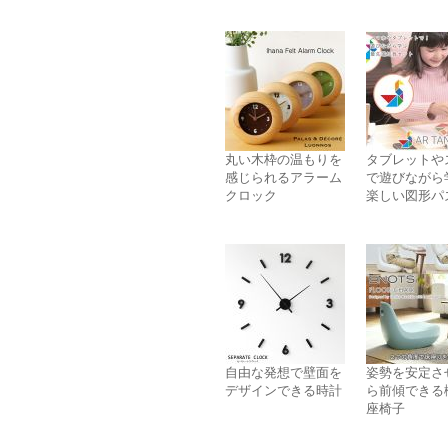
丸い木枠の温もりを
タブレットや
感じられるアラーム
で遊びながら
クロック
楽しい図形パ
自由な発想で壁面を
姿勢を安定さ
デザインできる時計
ら前傾できる
座椅子