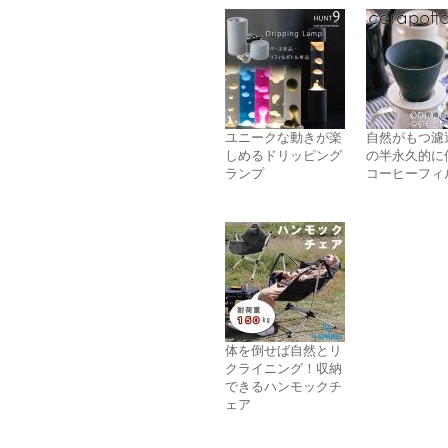
ユニークな動きが楽
自然がもつ濾
しめるドリッピング
の半永久的に
ランプ
コーヒーフィ
体を倒せば自然とリ
クライニング！収納
できるハンモックチ
ェア