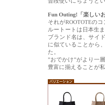
普段使いにちょうど
Fun Outing!「楽
それがROOTOTEの
ルートートは日本生
ブランド名は、サイ
に似ていることから
た。
”おでかけ”がより一
豊富に揃えることが