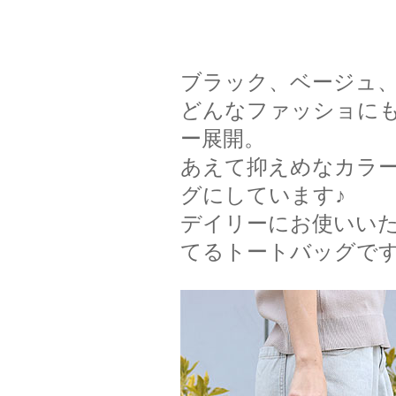
ブラック、ベージュ、
どんなファッショに
ー展開。
あえて抑えめなカラ
グにしています♪
デイリーにお使いい
てるトートバッグで