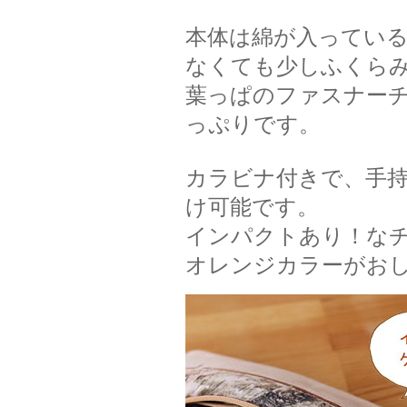
本体は綿が入ってい
なくても少しふくら
葉っぱのファスナー
っぷりです。
カラビナ付きで、手
け可能です。
インパクトあり！なチ
オレンジカラーがおしゃれ