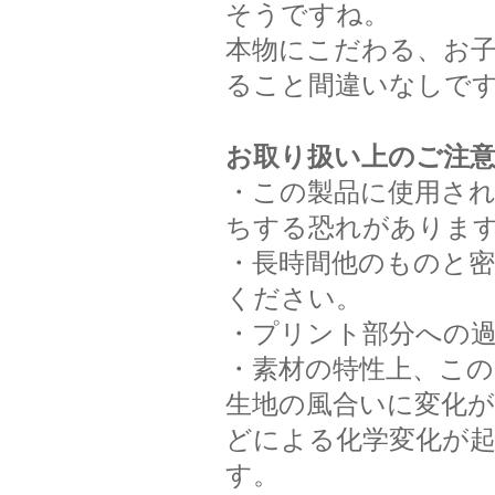
そうですね。
本物にこだわる、お
ること間違いなしです
お取り扱い上のご注
・この製品に使用さ
ちする恐れがありま
・長時間他のものと
ください。
・プリント部分への
・素材の特性上、こ
生地の風合いに変化
どによる化学変化が
す。