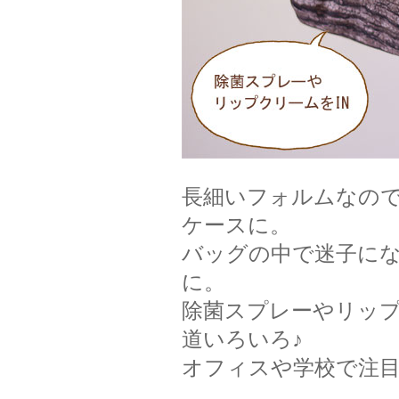
長細いフォルムなの
ケースに。
バッグの中で迷子にな
に。
除菌スプレーやリッ
道いろいろ♪
オフィスや学校で注