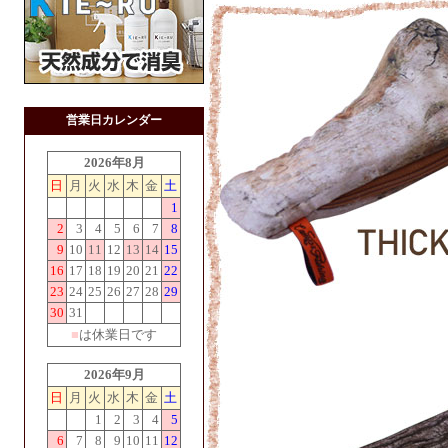
営業日カレンダー
2026年8月
日
月
火
水
木
金
土
1
2
3
4
5
6
7
8
9
10
11
12
13
14
15
16
17
18
19
20
21
22
23
24
25
26
27
28
29
30
31
■
は休業日です
2026年9月
日
月
火
水
木
金
土
1
2
3
4
5
6
7
8
9
10
11
12