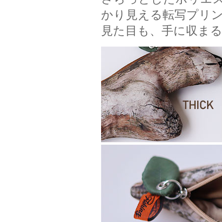
かり見える転写プリ
見た目も、手に収ま