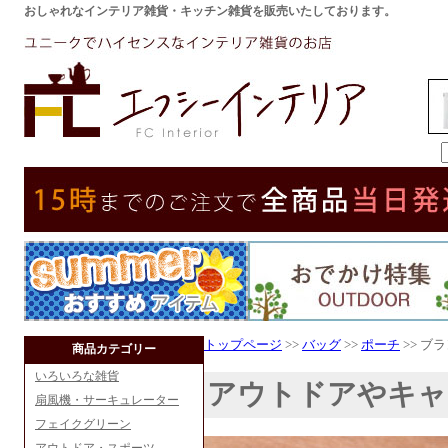
おしゃれなインテリア雑貨・キッチン雑貨を販売いたしております。
トップページ
>>
バッグ
>>
ポーチ
>> ブ
商品カテゴリー
いろいろな雑貨
アウトドアやキャ
扇風機・サーキュレーター
フェイクグリーン