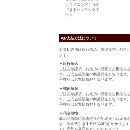
クライニング！収納
できるハンモックチ
ェア
■お支払方法について
お支払方法は銀行振込、郵便振替、代金
ます。
▼銀行振込
ご注文確認後、お支払い総額とお振込先
す。ご入金確認後の商品発送となります
手数料はお客様負担となります。
▼郵便振替
ご注文確認後、お支払い総額とお振込先
す。ご入金確認後の商品発送となります
手数料はお客様負担となります。
▼代金引換
商品到着時に運送会社の配達員へ代金を
す。別途代引き手数料330円がかかります
ぐに商品を発送させていただきます。