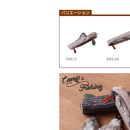
THICK
BREAK