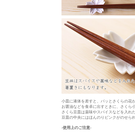
小皿に液体を差すと、パッとさくらの花
お醤油などを食卓に出すときに、さくら
さくら豆皿は薬味やスパイスなどを入れ
豆皿の中央にはほんのりピンクがのせら
-使用上のご注意-