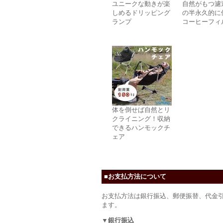
ユニークな動きが楽
自然がもつ濾
しめるドリッピング
の半永久的に
ランプ
コーヒーフィ
体を倒せば自然とリ
クライニング！収納
できるハンモックチ
ェア
■お支払方法について
お支払方法は銀行振込、郵便振替、代金
ます。
▼銀行振込