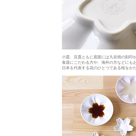
小皿、豆皿ともに底面には九谷焼の刻印
食器にこだわる方や、海外の方などにも
日本を代表する花のひとつである桜をか