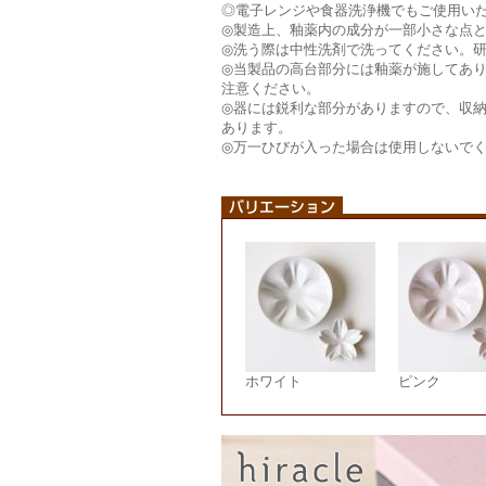
◎電子レンジや食器洗浄機でもご使用い
◎製造上、釉薬内の成分が一部小さな点
◎洗う際は中性洗剤で洗ってください。
◎当製品の高台部分には釉薬が施してあ
注意ください。
◎器には鋭利な部分がありますので、収
あります。
◎万一ひびが入った場合は使用しないで
ホワイト
ピンク