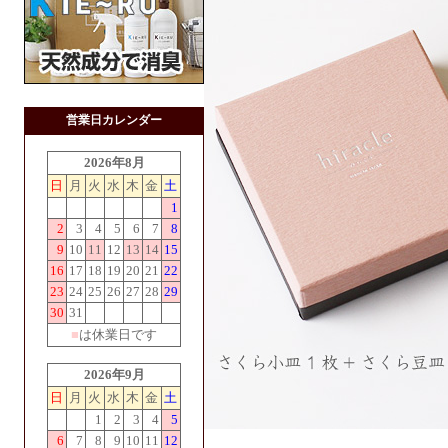
営業日カレンダー
2026年8月
日
月
火
水
木
金
土
1
2
3
4
5
6
7
8
9
10
11
12
13
14
15
16
17
18
19
20
21
22
23
24
25
26
27
28
29
30
31
■
は休業日です
2026年9月
日
月
火
水
木
金
土
1
2
3
4
5
6
7
8
9
10
11
12