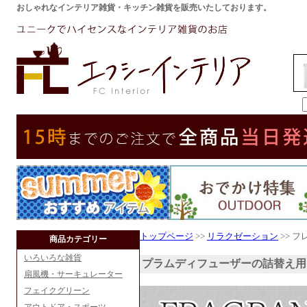
おしゃれなインテリア雑貨・キッチン雑貨を販売いたしております。
トップページ
>>
リラクゼーション
>> 
商品カテゴリー
いろいろな雑貨
プラムディフューザーの詰替え用
扇風機・サーキュレーター
フェイクグリーン