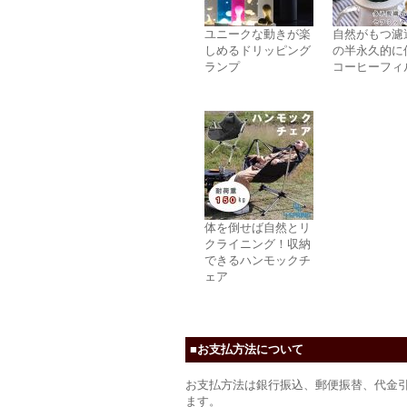
ユニークな動きが楽
自然がもつ濾
しめるドリッピング
の半永久的に
ランプ
コーヒーフィ
体を倒せば自然とリ
クライニング！収納
できるハンモックチ
ェア
■お支払方法について
お支払方法は銀行振込、郵便振替、代金
ます。