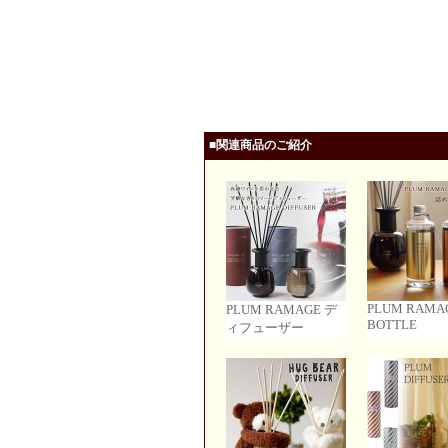
■関連商品のご紹介
PLUM RAMA
PLUM RAMAGE デ
BOTTLE
ィフューザー