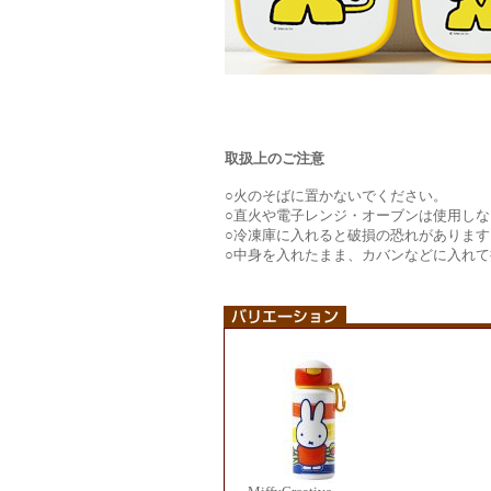
取扱上のご注意
○火のそばに置かないでください。
○直火や電子レンジ・オーブンは使用し
○冷凍庫に入れると破損の恐れがあります
○中身を入れたまま、カバンなどに入れ