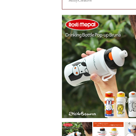
MiffyCreative