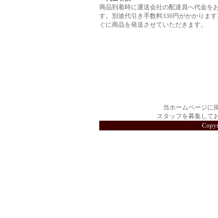
商品到着時に運送会社の配達員へ代金を
す。別途代引き手数料330円がかかります
ぐに商品を発送させていただきます。
当ホームページに
スタッフを募集して
Copy