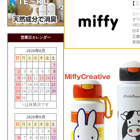
営業日カレンダー
2026年8月
日
月
火
水
木
金
土
1
2
3
4
5
6
7
8
9
10
11
12
13
14
15
16
17
18
19
20
21
22
23
24
25
26
27
28
29
30
31
■
は休業日です
2026年9月
日
月
火
水
木
金
土
1
2
3
4
5
6
7
8
9
10
11
12