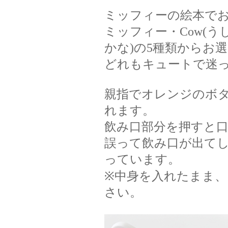
ミッフィーの絵本で
ミッフィー・Cow(うし)・
かな)の5種類からお
どれもキュートで迷っ
親指でオレンジのボ
れます。
飲み口部分を押すと
誤って飲み口が出て
っています。
※中身を入れたまま
さい。