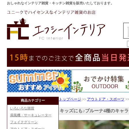
おしゃれなインテリア雑貨・キッチン雑貨を販売いたしております。
トップページ
>>
アウトドア・スポーツ
>>
商品カテゴリー
いろいろな雑貨
キッズにも♪ブルーナ4種のキャ
扇風機・サーキュレーター
フェイクグリーン