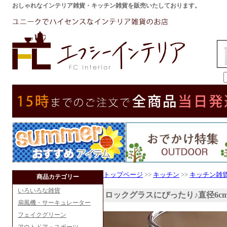
おしゃれなインテリア雑貨・キッチン雑貨を販売いたしております。
トップページ
>>
キッチン
>>
キッチン雑
商品カテゴリー
いろいろな雑貨
ロックグラスにぴったり♪直径6c
扇風機・サーキュレーター
フェイクグリーン