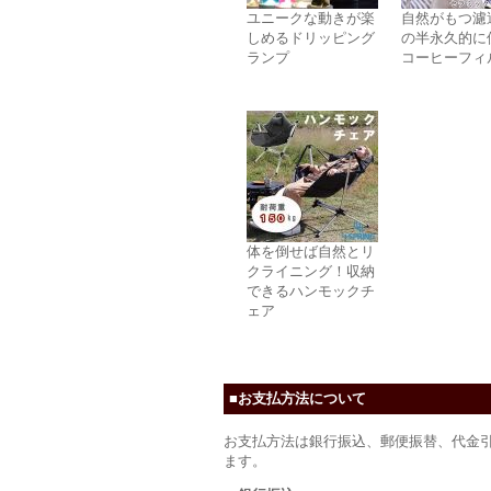
ユニークな動きが楽
自然がもつ濾
しめるドリッピング
の半永久的に
ランプ
コーヒーフィ
体を倒せば自然とリ
クライニング！収納
できるハンモックチ
ェア
■お支払方法について
お支払方法は銀行振込、郵便振替、代金
ます。