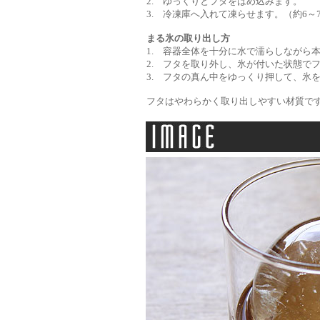
2. ゆっくりとフタをはめ込みます。
3. 冷凍庫へ入れて凍らせます。（約6～
まる氷の取り出し方
1. 容器全体を十分に水で濡らしながら
2. フタを取り外し、氷が付いた状態で
3. フタの真ん中をゆっくり押して、氷
フタはやわらかく取り出しやすい材質で