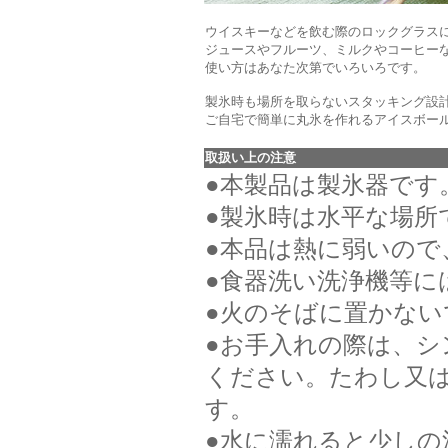
ウイスキーなどを飲む際のロックグラスに
ジュースやフルーツ、ミルクやコーヒー
使い方はあなた次第でいろいろです。
製氷時も場所を取らないスタッキング設
ご自宅で簡単に丸氷を作れるアイスボー
取扱い上の注意
●本製品は製氷器です
●製氷時は水平な場所
●本品は熱に弱いので
●食器洗い洗浄機等に
●火のそばに置かな
●お手入れの際は、
ください。たわし又
す。
●水に濡れると少しの