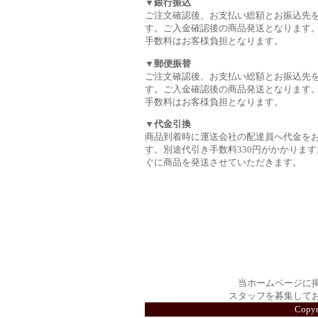
▼銀行振込
ご注文確認後、お支払い総額とお振込先
す。ご入金確認後の商品発送となります
手数料はお客様負担となります。
▼郵便振替
ご注文確認後、お支払い総額とお振込先
す。ご入金確認後の商品発送となります
手数料はお客様負担となります。
▼代金引換
商品到着時に運送会社の配達員へ代金を
す。別途代引き手数料330円がかかります
ぐに商品を発送させていただきます。
当ホームページに
スタッフを募集して
Copy