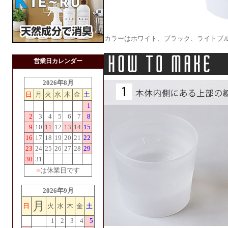
カラーはホワイト、ブラック、ライトブ
営業日カレンダー
2026年8月
日
月
火
水
木
金
土
1
2
3
4
5
6
7
8
9
10
11
12
13
14
15
16
17
18
19
20
21
22
23
24
25
26
27
28
29
30
31
■
は休業日です
2026年9月
月
日
火
水
木
金
土
1
2
3
4
5