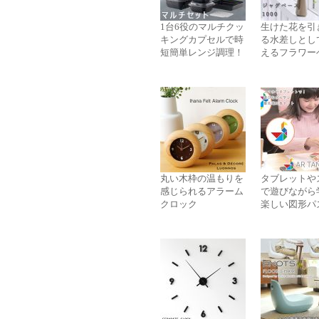
1台6役のマルチクッ
生けた花を引
キングカプセルで時
る水差しとし
短簡単レンジ調理！
えるフラワー
丸い木枠の温もりを
タブレットや
感じられるアラーム
で遊びながら
クロック
楽しい図形パ