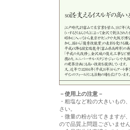
－使用上の注意－
・粗塩など粒の大きいもの
さい。
・微量の粉が出てきますが
ので品質上問題ございませ