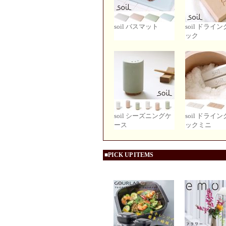
soil バスマット
soil ドライ
ック
soil シーズニングケ
soil ドライ
ース
ックミニ
■PICK UP ITEMS