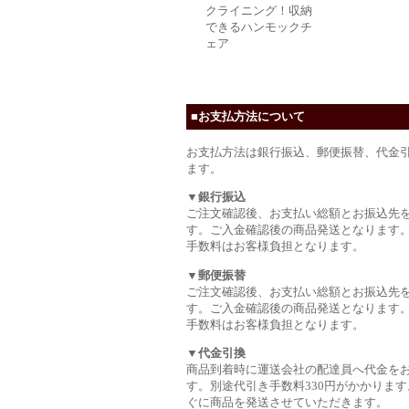
クライニング！収納
できるハンモックチ
ェア
■お支払方法について
お支払方法は銀行振込、郵便振替、代金
ます。
▼銀行振込
ご注文確認後、お支払い総額とお振込先
す。ご入金確認後の商品発送となります
手数料はお客様負担となります。
▼郵便振替
ご注文確認後、お支払い総額とお振込先
す。ご入金確認後の商品発送となります
手数料はお客様負担となります。
▼代金引換
商品到着時に運送会社の配達員へ代金を
す。別途代引き手数料330円がかかります
ぐに商品を発送させていただきます。