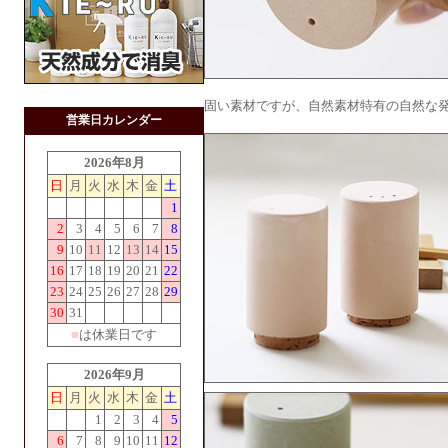
固い素材ですが、自然素材特有の自然な
営業日カレンダー
2026年8月
日
月
火
水
木
金
土
1
2
3
4
5
6
7
8
9
10
11
12
13
14
15
16
17
18
19
20
21
22
23
24
25
26
27
28
29
30
31
■
は休業日です
2026年9月
日
月
火
水
木
金
土
1
2
3
4
5
6
7
8
9
10
11
12