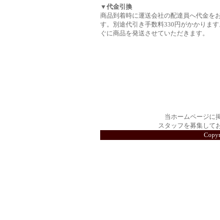
▼代金引換
商品到着時に運送会社の配達員へ代金を
す。別途代引き手数料330円がかかります
ぐに商品を発送させていただきます。
当ホームページに
スタッフを募集して
Copy