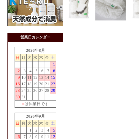
営業日カレンダー
2026年8月
日
月
火
水
木
金
土
1
2
3
4
5
6
7
8
9
10
11
12
13
14
15
16
17
18
19
20
21
22
23
24
25
26
27
28
29
30
31
■
は休業日です
2026年9月
日
月
火
水
木
金
土
1
2
3
4
5
6
7
8
9
10
11
12