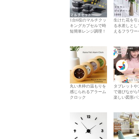
1台6役のマルチクッ
生けた花を引
キングカプセルで時
る水差しとし
短簡単レンジ調理！
えるフラワー
丸い木枠の温もりを
タブレットや
感じられるアラーム
で遊びながら
クロック
楽しい図形パ