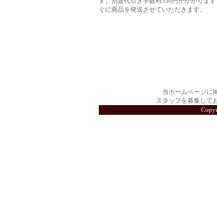
す。別途代引き手数料330円がかかります
ぐに商品を発送させていただきます。
当ホームページに
スタッフを募集して
Copy