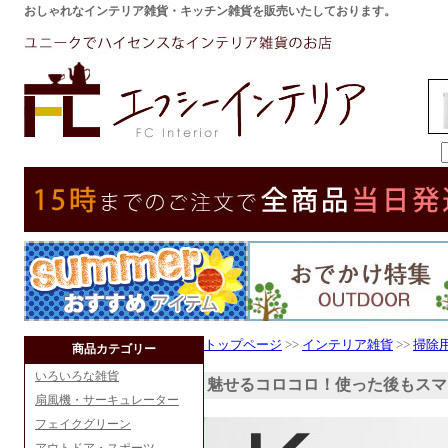
おしゃれなインテリア雑貨・キッチン雑貨を販売いたしております。
トップページ
>>
インテリア雑貨
>>
掃除
商品カテゴリー
いろいろな雑貨
魅せるコロコロ！使った後もスマ
扇風機・サーキュレーター
フェイクグリーン