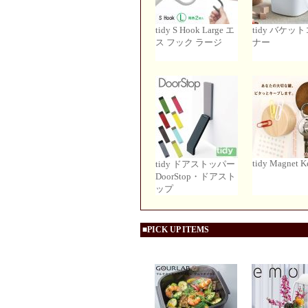
tidy S Hook Large エ
tidy バケッ
ス フック ラージ
ナー
tidy Magnet K
tidy ドアストッパー
DoorStop・ドアスト
ップ
■PICK UP ITEMS