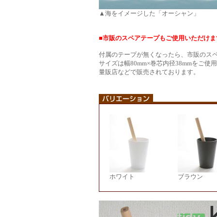
▲海をイメージした「オーシャン」
■市販のスペアテープもご使用いただけま
付属のテープが無くなったら、市販のス
サイズは幅80mm×巻芯内径38mmをご使
量販店などで販売されております。
ホワイト
ブラウン