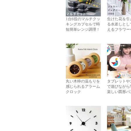
1台6役のマルチクッ
生けた花を引
キングカプセルで時
る水差しとし
短簡単レンジ調理！
えるフラワー
丸い木枠の温もりを
タブレットや
感じられるアラーム
で遊びながら
クロック
楽しい図形パ