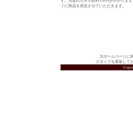
す。別途代引き手数料330円がかかります
ぐに商品を発送させていただきます。
当ホームページに
スタッフを募集して
Copy