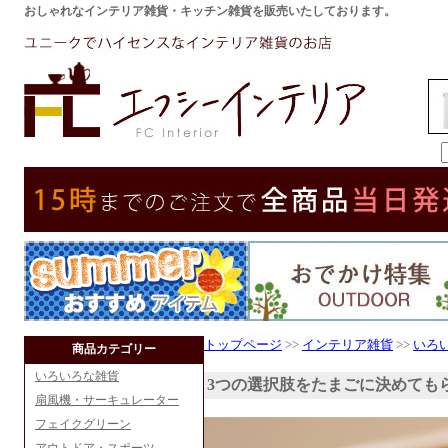
おしゃれなインテリア雑貨・キッチン雑貨を販売いたしております。
トップページ
>>
インテリア雑貨
>>
いろ
商品カテゴリー
いろいろな雑貨
3つの選択肢をたまごに決めても
扇風機・サーキュレーター
フェイクグリーン