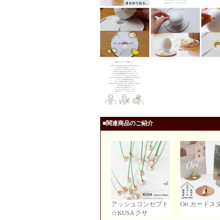
■関連商品のご紹介
アッシュコンセプト
Ori カードス
☆KUSA クサ