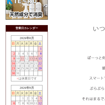
営業日カレンダー
2026年8月
日
月
火
水
木
金
土
1
2
3
4
5
6
7
8
9
10
11
12
13
14
15
16
17
18
19
20
21
22
23
24
25
26
27
28
29
30
31
■
は休業日です
2026年9月
日
月
火
水
木
金
土
1
2
3
4
5
6
7
8
9
10
11
12