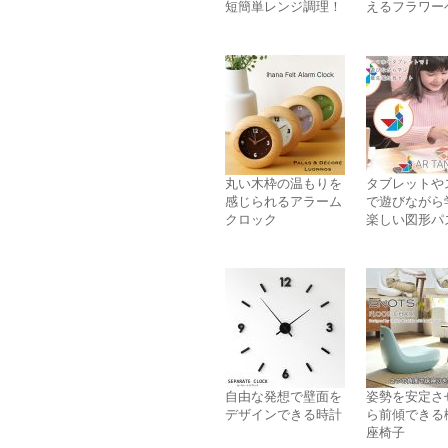
短簡単レンジ調理！
えるフラワー
丸い木枠の温もりを
タブレットや
感じられるアラーム
で遊びながら
クロック
楽しい図形パ
自由な発想で壁面を
姿勢を安定さ
デザインできる時計
ら前傾できる
座椅子