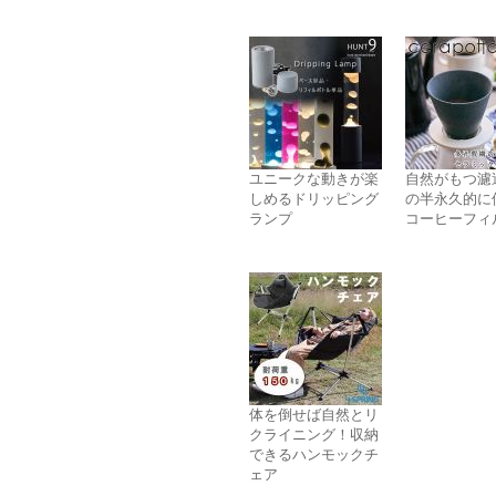
ユニークな動きが楽
自然がもつ濾
しめるドリッピング
の半永久的に
ランプ
コーヒーフィ
体を倒せば自然とリ
クライニング！収納
できるハンモックチ
ェア