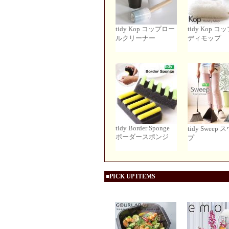
tidy Kop コップロー
tidy Kop 
ルクリーナー
ディモップ
tidy Border Sponge
tidy Sweep
ボーダースポンジ
プ
■PICK UP ITEMS