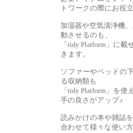
トワークの際にお役立
加湿器や空気清浄機、
動させるのも、
「tidy Platfo
きます。
ソファーやベッドの
る収納類も
「tidy Platfo
手の良さがアップ♪
読みかけの本や雑誌
合わせて様々な使い