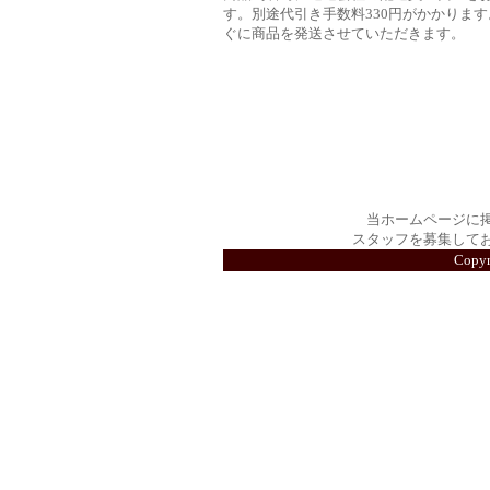
す。別途代引き手数料330円がかかります
ぐに商品を発送させていただきます。
当ホームページに
スタッフを募集して
Copy