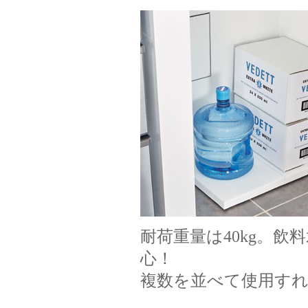
耐荷重量は40kg。
心！
複数を並べて使用す