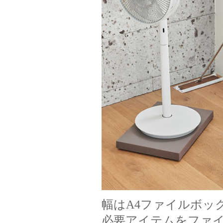
幅はA4ファイルボッ
必要アイテムをファ