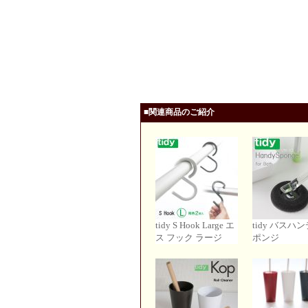
■関連商品のご紹介
tidy S Hook Large エ
tidy バスハ
ス フック ラージ
ポンジ