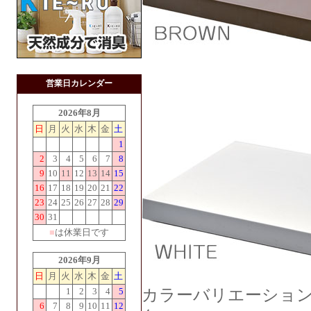
営業日カレンダー
2026年8月
日
月
火
水
木
金
土
1
2
3
4
5
6
7
8
9
10
11
12
13
14
15
16
17
18
19
20
21
22
23
24
25
26
27
28
29
30
31
■
は休業日です
2026年9月
日
月
火
水
木
金
土
1
2
3
4
5
カラーバリエーション
6
7
8
9
10
11
12