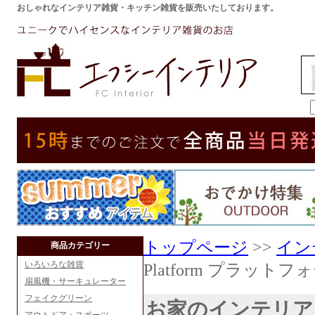
おしゃれなインテリア雑貨・キッチン雑貨を販売いたしております。
トップページ
>>
イン
商品カテゴリー
いろいろな雑貨
Platform プラットフ
扇風機・サーキュレーター
フェイクグリーン
お家のインテリア