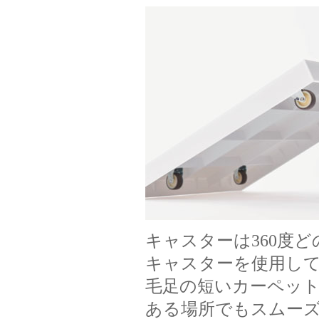
キャスターは360度
キャスターを使用し
毛足の短いカーペッ
ある場所でもスムー