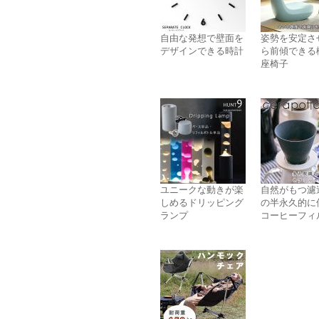
自由な発想で壁面を
姿勢を安定さ
デザインできる時計
ら前傾できる
座椅子
ユニークな動きが楽
自然がもつ濾
しめるドリッピング
の半永久的に
ランプ
コーヒーフィ