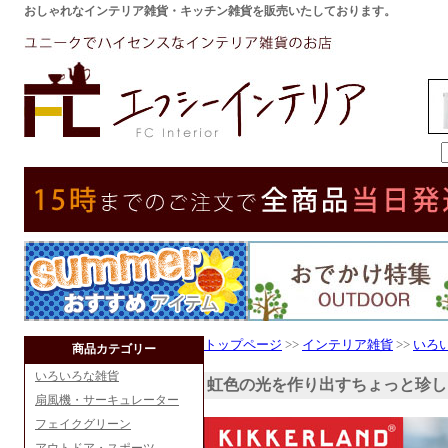
おしゃれなインテリア雑貨・キッチン雑貨を販売いたしております。
トップページ
>>
インテリア雑貨
>>
いろ
商品カテゴリー
いろいろな雑貨
虹色の光を作り出すちょっと珍し
扇風機・サーキュレーター
フェイクグリーン