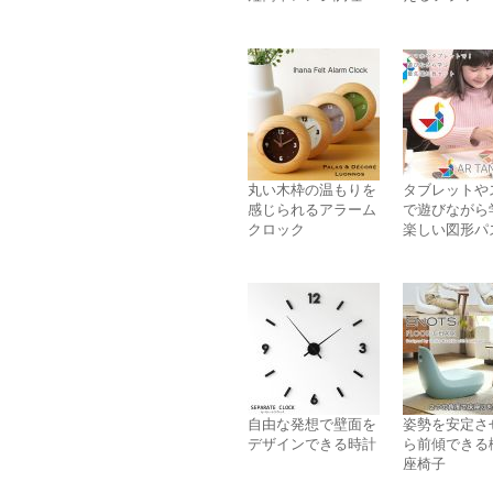
丸い木枠の温もりを
タブレットや
感じられるアラーム
で遊びながら
クロック
楽しい図形パ
自由な発想で壁面を
姿勢を安定さ
デザインできる時計
ら前傾できる
座椅子