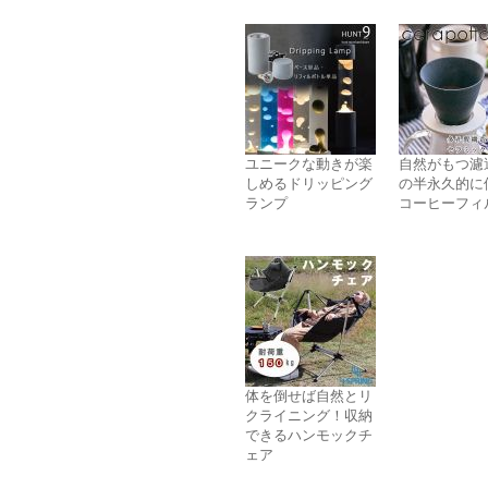
ユニークな動きが楽
自然がもつ濾
しめるドリッピング
の半永久的に
ランプ
コーヒーフィ
体を倒せば自然とリ
クライニング！収納
できるハンモックチ
ェア