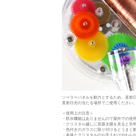
ソーラーパネルを動力とするため、直射
直射日光の当たる場所でご使用ください
＜使用上の注意＞
・防水機能はありませんので屋外での使
・クリスタル越しに直接太陽を見ると失
・色付きのガラスに取り付けるとうまく
・本体とクリスタルのお手入れはやわら