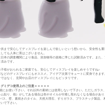
子供まで安心してディスプレイを楽しんで欲しいという想いから、安全性も重
にしても人体に害はございません。
は日本の調査機関により食品、添加物等の規格に準じた試験済みです。また、ア
ト済みです。
お子様がおられるご家庭でも、安心してディスプレイを楽しめそうですね♪
庫などのディスプレイにもオススメ。アイデア次第でキュートに変身できます
けではなく、玄関やお店のディスプレイにもピッタリです。
＝グミデコ使用上のご注意＝＝＝＝＝
、鏡にお使い下さい。それ以外の素材には使用しないで下さい。ただしガラス
ルム貼り、他）がしてある場合は色やオイルが付着し取れなくなる場合があり
トバス、壁、素焼きのタイル、天然大理石、すりガラス、プラスチック製品、
ないで下さい。