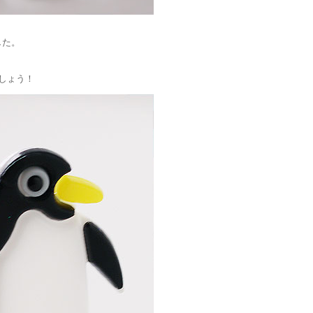
した。
しょう！