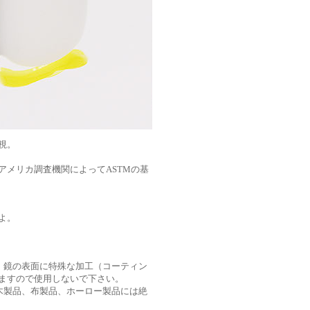
視。
メリカ調査機関によってASTMの基
よ。
、鏡の表面に特殊な加工（コーティン
ますので使用しないで下さい。
木製品、布製品、ホーロー製品には絶