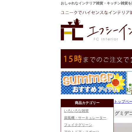
おしゃれなインテリア雑貨・キッチン雑貨を
トップペ
商品カテゴリー
いろいろな雑貨
グミデ
扇風機・サーキュレーター
フェイクグリーン