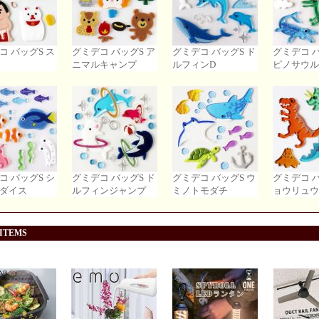
コ バッグS ス
グミデコ バッグS ア
グミデコ バッグS ド
グミデコ バ
ニマルキャンプ
ルフィンD
ピノサウル
コ バッグS シ
グミデコ バッグS ド
グミデコ バッグS ウ
グミデコ バ
ダイス
ルフィンジャンプ
ミノトモダチ
ョウリュウ
 ITEMS