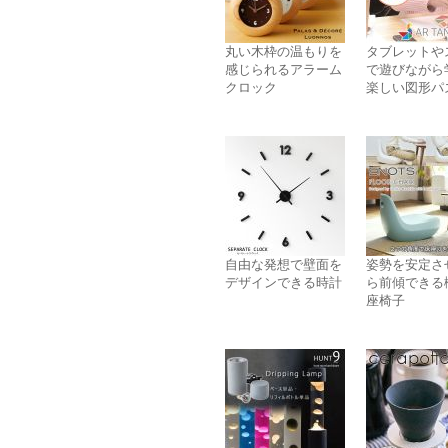
丸い木枠の温もりを
タブレットや
感じられるアラーム
で遊びながら
クロック
楽しい図形パ
自由な発想で壁面を
姿勢を安定さ
デザインできる時計
ら前傾できる
座椅子