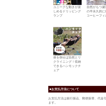
ユニークな動きが楽
自然がもつ濾
しめるドリッピング
の半永久的に
ランプ
コーヒーフィ
体を倒せば自然とリ
クライニング！収納
できるハンモックチ
ェア
■お支払方法について
お支払方法は銀行振込、郵便振替、代金
ます。