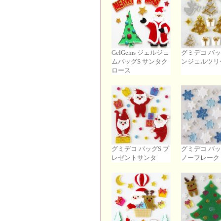
GelGems ジェルジェ
グミデコ バッ
ムバッグS サンタク
ンジェルツリ
ロース
グミデコ バッグS プ
グミデコ バッ
レゼントサンタ
ノーフレーク