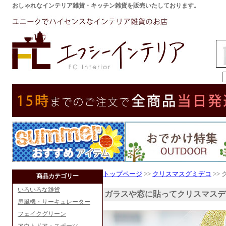
おしゃれなインテリア雑貨・キッチン雑貨を販売いたしております。
トップページ
>>
クリスマスグミデコ
>>
商品カテゴリー
いろいろな雑貨
ガラスや窓に貼ってクリスマスデ
扇風機・サーキュレーター
フェイクグリーン