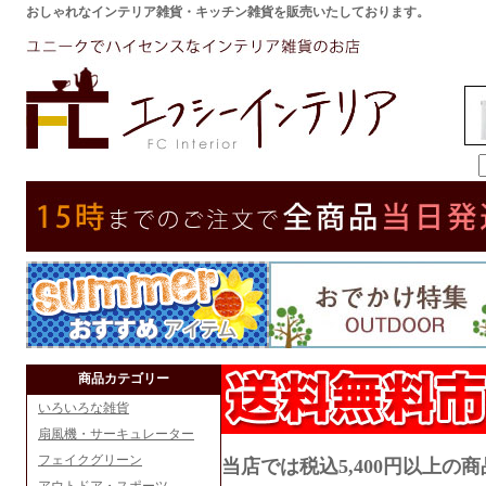
おしゃれなインテリア雑貨・キッチン雑貨を販売いたしております。
商品カテゴリー
いろいろな雑貨
扇風機・サーキュレーター
フェイクグリーン
当店では税込5,400円以上