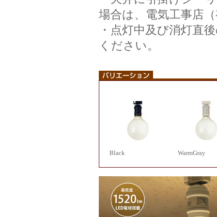
場合は、電気工事店（
・点灯中及び消灯直
ください。
Black
WarmGray