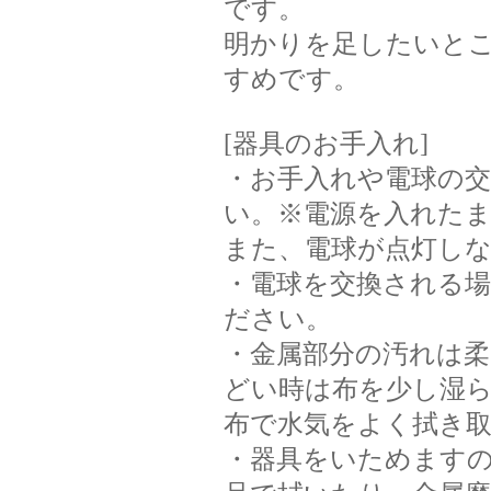
です。
明かりを足したいと
すめです。
[器具のお手入れ]
・お手入れや電球の
い。※電源を入れた
また、電球が点灯し
・電球を交換される
ださい。
・金属部分の汚れは
どい時は布を少し湿
布で水気をよく拭き
・器具をいためます