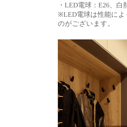
・LED電球：E26、白
※LED電球は性能に
のがございます。