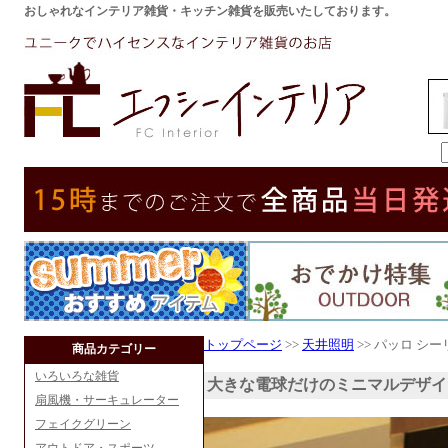
おしゃれなインテリア雑貨・キッチン雑貨を販売いたしております。
トップページ
>>
天井照明
>> パッロ シ
商品カテゴリー
いろいろな雑貨
大きな電球だけのミニマルデザイ
扇風機・サーキュレーター
フェイクグリーン