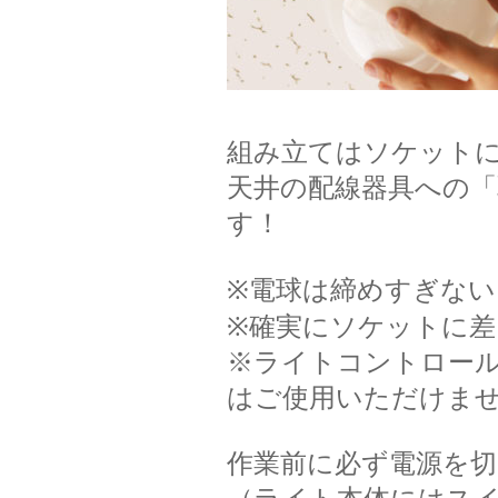
組み立てはソケット
天井の配線器具への
す！
※電球は締めすぎな
※確実にソケットに
※ライトコントロー
はご使用いただけま
作業前に必ず電源を