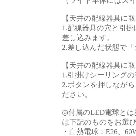
（ライト本体にはス
【天井の配線器具に取
1.配線器具の穴と引
差し込みます。
2.差し込んだ状態で
【天井の配線器具に取
1.引掛けシーリング
2.ボタンを押しなが
ださい。
◎付属のLED電球と
は下記のものをお選
・白熱電球：E26、60