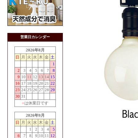
営業日カレンダー
2026年8月
日
月
火
水
木
金
土
1
2
3
4
5
6
7
8
9
10
11
12
13
14
15
16
17
18
19
20
21
22
23
24
25
26
27
28
29
30
31
■
は休業日です
2026年9月
日
月
火
水
木
金
土
1
2
3
4
5
6
7
8
9
10
11
12