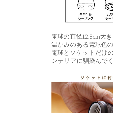
電球の直径12.5cm大
温かみのある電球色
電球とソケットだけ
ンテリアに馴染んで