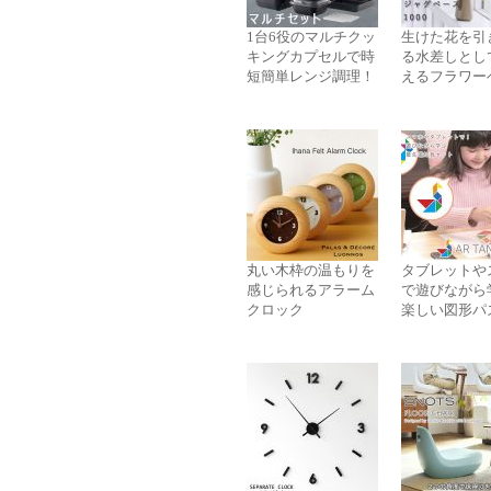
1台6役のマルチクッ
生けた花を引
キングカプセルで時
る水差しとし
短簡単レンジ調理！
えるフラワー
丸い木枠の温もりを
タブレットや
感じられるアラーム
で遊びながら
クロック
楽しい図形パ