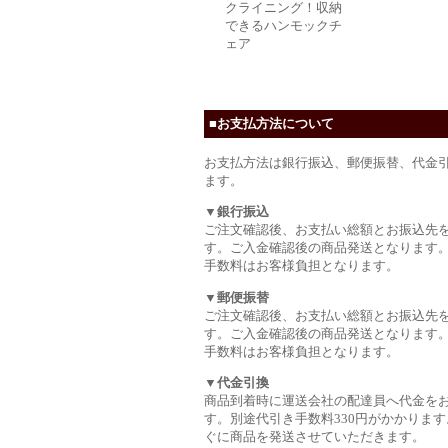
クライニング！収納
できるハンモックチ
ェア
■お支払方法について
お支払方法は銀行振込、郵便振替、代金
ます。
▼銀行振込
ご注文確認後、お支払い総額とお振込先
す。ご入金確認後の商品発送となります
手数料はお客様負担となります。
▼郵便振替
ご注文確認後、お支払い総額とお振込先
す。ご入金確認後の商品発送となります
手数料はお客様負担となります。
▼代金引換
商品到着時に運送会社の配達員へ代金を
す。別途代引き手数料330円がかかります
ぐに商品を発送させていただきます。