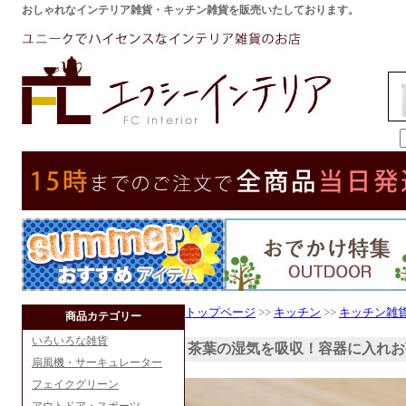
おしゃれなインテリア雑貨・キッチン雑貨を販売いたしております。
トップページ
>>
キッチン
>>
キッチン雑
商品カテゴリー
いろいろな雑貨
茶葉の湿気を吸収！容器に入れお
扇風機・サーキュレーター
フェイクグリーン