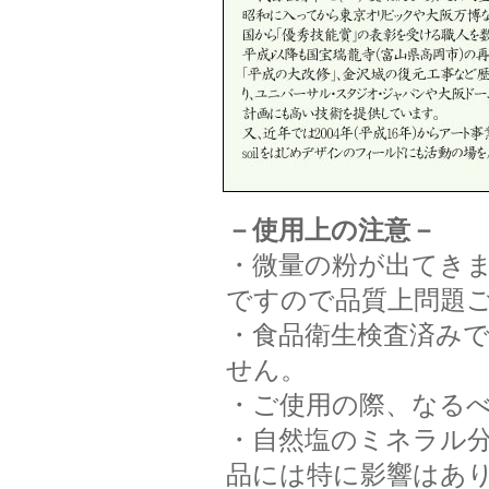
－使用上の注意－
・微量の粉が出てき
ですので品質上問題
・食品衛生検査済み
せん。
・ご使用の際、なる
・自然塩のミネラル
品には特に影響はあ