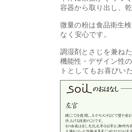
容器から取り出し、
微量の粉は食品衛生
なく安心です。
調湿剤とさじを兼ねたs
機能性・デザイン性の
トとしてもお喜びい