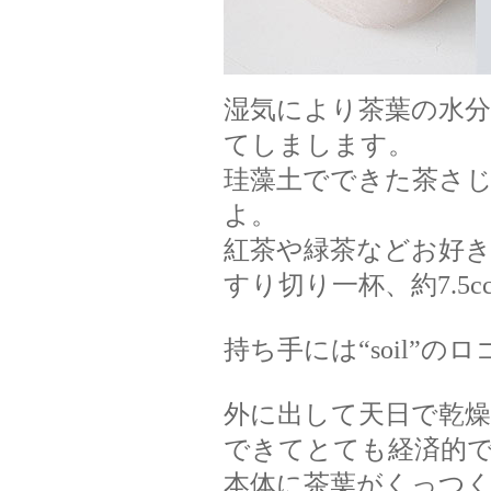
湿気により茶葉の水分
てしまします。
珪藻土でできた茶さ
よ。
紅茶や緑茶などお好
すり切り一杯、約7.5c
持ち手には“soil”
外に出して天日で乾
できてとても経済的
本体に茶葉がくっつ