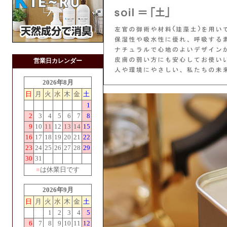
営業日カレンダー
2026年8月
日
月
火
水
木
金
土
1
2
3
4
5
6
7
8
9
10
11
12
13
14
15
16
17
18
19
20
21
22
23
24
25
26
27
28
29
30
31
■
は休業日です
2026年9月
日
月
火
水
木
金
土
1
2
3
4
5
6
7
8
9
10
11
12