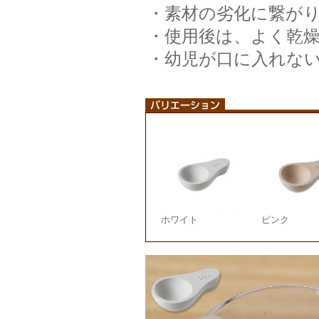
・素材の劣化に繋が
・使用後は、よく乾
・幼児が口に入れな
ホワイト
ピンク