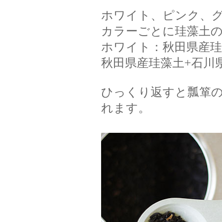
ホワイト、ピンク、グ
カラーごとに珪藻土
ホワイト：秋田県産珪
秋田県産珪藻土+石川
ひっくり返すと瓢箪
れます。