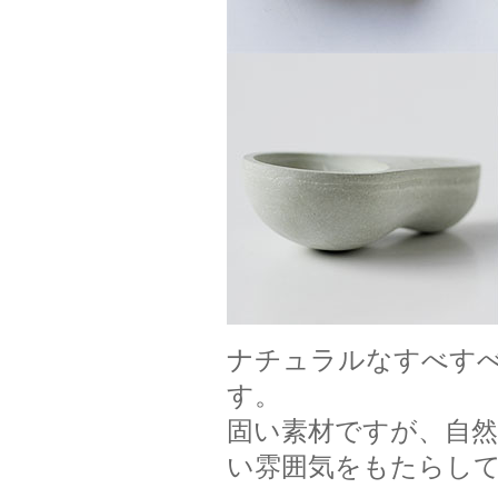
ナチュラルなすべす
す。
固い素材ですが、自
い雰囲気をもたらし