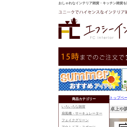
おしゃれなインテリア雑貨・キッチン雑貨を
トップペ
商品カテゴリー
いろいろな雑貨
卓上や
扇風機・サーキュレーター
フェイクグリーン