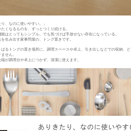
たり、なのに使いやすい。」
いたくなるものを、ずっとつくり続ける。
機能はとってもシンプル。でも気づけば手放せない存在になっている。
具を生み出す家事問屋の、トング置きです。
さばるトングの置き場所に。調理スペースや卓上、引き出しなどでの収納、ど
りません。
先端が調理台や卓上につかず、清潔に使えます。