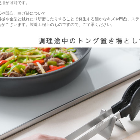
使用が可能です。
ズや凹凸、曲げ跡について
機械や金型と触れたり研磨したりすることで発生する細かなキズや凹凸、ステ
合がございます。製造工程上のものですので、ご了承ください。