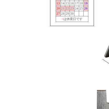
13
14
15
16
17
18
19
20
21
22
23
24
25
26
27
28
29
30
■
は休業日です