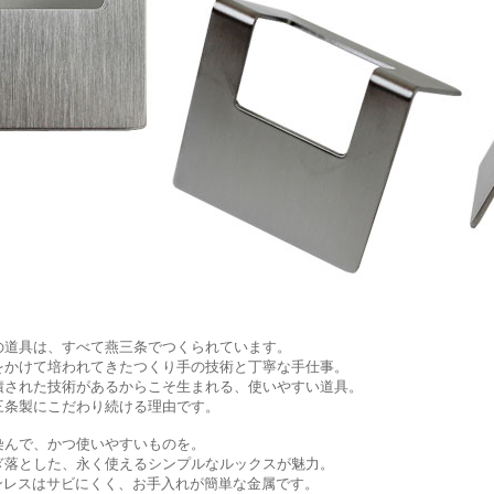
の道具は、すべて燕三条でつくられています。
をかけて培われてきたつくり手の技術と丁寧な手仕事。
積された技術があるからこそ生まれる、使いやすい道具。
三条製にこだわり続ける理由です。
染んで、かつ使いやすいものを。
ぎ落とした、永く使えるシンプルなルックスが魅力。
テンレスはサビにくく、お手入れが簡単な金属です。