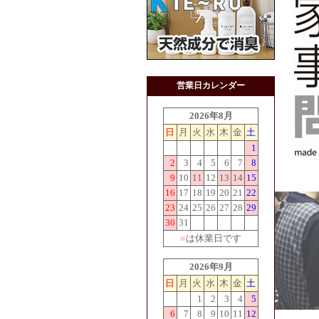
営業日カレンダー
2026年8月
日
月
火
水
木
金
土
1
2
3
4
5
6
7
8
9
10
11
12
13
14
15
16
17
18
19
20
21
22
23
24
25
26
27
28
29
30
31
■
は休業日です
2026年9月
日
月
火
水
木
金
土
1
2
3
4
5
6
7
8
9
10
11
12