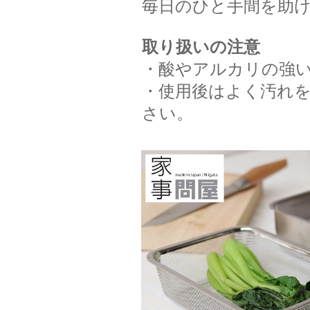
毎日のひと手間を助
取り扱いの注意
・酸やアルカリの強
・使用後はよく汚れ
さい。