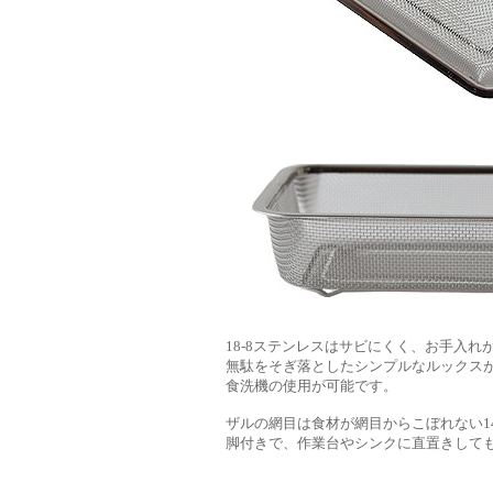
18‐8ステンレスはサビにくく、お手入れ
無駄をそぎ落としたシンプルなルックス
食洗機の使用が可能です。
ザルの網目は食材が網目からこぼれない1
脚付きで、作業台やシンクに直置きして