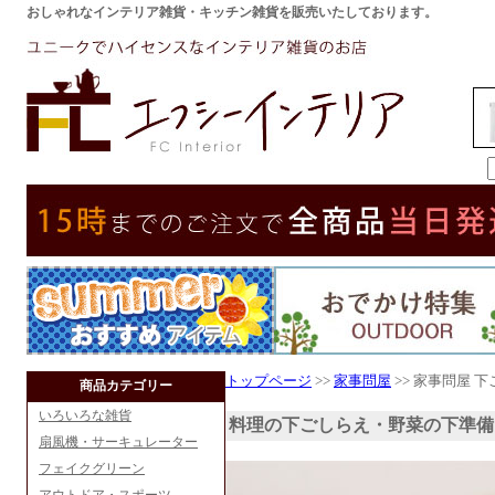
おしゃれなインテリア雑貨・キッチン雑貨を販売いたしております。
トップページ
>>
家事問屋
>> 家事問屋 
商品カテゴリー
いろいろな雑貨
料理の下ごしらえ・野菜の下準備
扇風機・サーキュレーター
フェイクグリーン