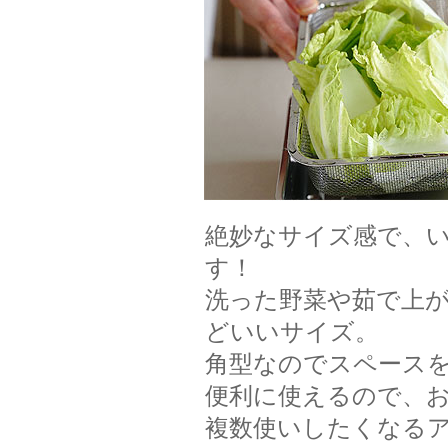
絶妙なサイズ感で、
す！
洗った野菜や茹で上
どいいサイズ。
角型なのでスペース
便利に使えるので、お
複数使いしたくなる