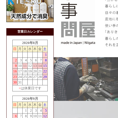
営業日カレンダー
2026年8月
日
月
火
水
木
金
土
1
2
3
4
5
6
7
8
9
10
11
12
13
14
15
16
17
18
19
20
21
22
23
24
25
26
27
28
29
30
31
■
は休業日です
2026年9月
日
月
火
水
木
金
土
1
2
3
4
5
6
7
8
9
10
11
12