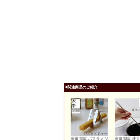
■関連商品のご紹介
家事問屋 パスタメジ
家事問屋 味