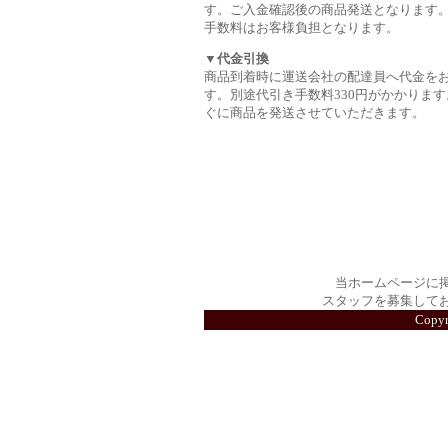
す。ご入金確認後の商品発送となります
手数料はお客様負担となります。
▼代金引換
商品到着時に運送会社の配達員へ代金を
す。別途代引き手数料330円がかかります
ぐに商品を発送させていただきます。
当ホームページに
スタッフを募集して
Copy