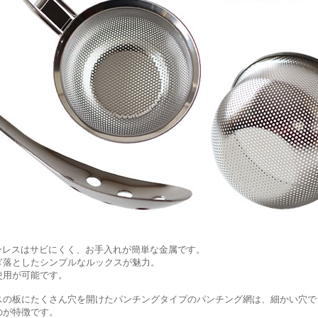
テンレスはサビにくく、お手入れが簡単な金属です。
ぎ落としたシンプルなルックスが魅力。
使用が可能です。
スの板にたくさん穴を開けたパンチングタイプのパンチング網は、細かい穴で
のが特徴です。