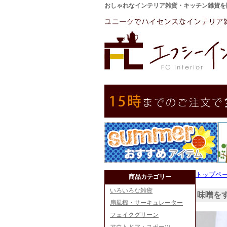
おしゃれなインテリア雑貨・キッチン雑貨を
トップペ
商品カテゴリー
いろいろな雑貨
味噌を
扇風機・サーキュレーター
フェイクグリーン