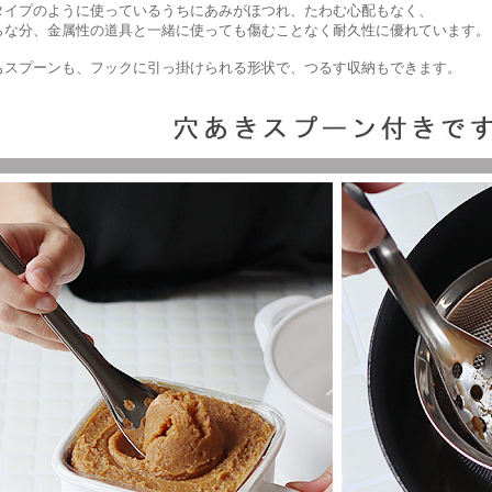
タイプのように使っているうちにあみがほつれ、たわむ心配もなく、
らな分、金属性の道具と一緒に使っても傷むことなく耐久性に優れています。
もスプーンも、フックに引っ掛けられる形状で、つるす収納もできます。