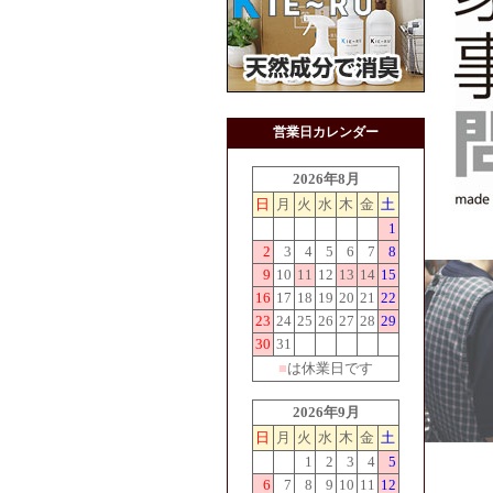
営業日カレンダー
2026年8月
日
月
火
水
木
金
土
1
2
3
4
5
6
7
8
9
10
11
12
13
14
15
16
17
18
19
20
21
22
23
24
25
26
27
28
29
30
31
■
は休業日です
2026年9月
日
月
火
水
木
金
土
1
2
3
4
5
6
7
8
9
10
11
12