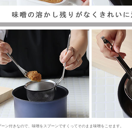
プーン付きなので、味噌をスプーンですくってそのまま味噌をこせます。