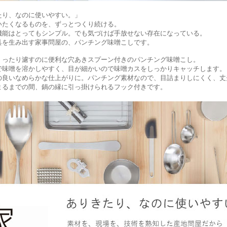
たり、なのに使いやすい。」
いたくなるものを、ずっとつくり続ける。
機能はとってもシンプル。でも気づけば手放せない存在になっている。
具を生み出す家事問屋の、パンチング味噌こしです。
くったり濾すのに便利な穴あきスプーン付きのパンチング味噌こし。
で味噌を溶かしやすく、目が細かいので味噌カスをしっかりキャッチします。
の良いなめらかな仕上がりに。パンチング素材なので、目詰まりしにくく、丈
まるまでの間、鍋の縁に引っ掛けられるフック付きです。