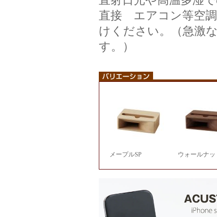
直射日光や高温多湿
直接 エアコン等空
けください。（急激
す。）
メープルSP
ウォールナッ