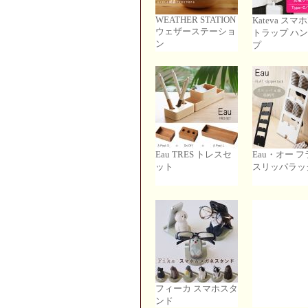
WEATHER STATION
Kateva ス
ウェザーステーショ
トラップ ハ
ン
プ
Eau TRES トレスセ
Eau・オー 
ット
スリッパラッ
フィーカ スマホスタ
ンド