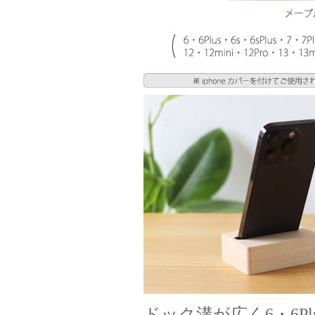
ドック溝が広く6・6Plus・