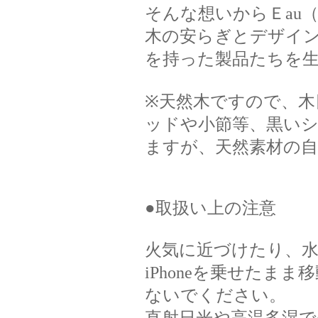
そんな想いからＥau
木の安らぎとデザイ
を持った製品たちを
※天然木ですので、
ッドや小節等、黒い
ますが、天然素材の
●取扱い上の注意
火気に近づけたり、
iPhoneを乗せたま
ないでください。