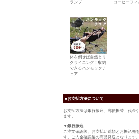
ランプ
コーヒーフィ
体を倒せば自然とリ
クライニング！収納
できるハンモックチ
ェア
■お支払方法について
お支払方法は銀行振込、郵便振替、代金
ます。
▼銀行振込
ご注文確認後、お支払い総額とお振込先
す。ご入金確認後の商品発送となります