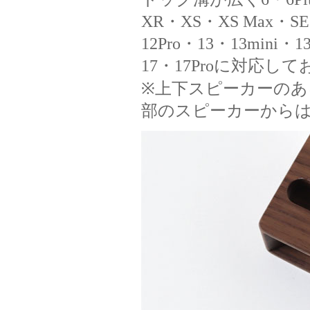
XR・XS・XS Max・SE・
12Pro・13・13mini・1
17・17Proに対応し
※上下スピーカーのある
部のスピーカーから