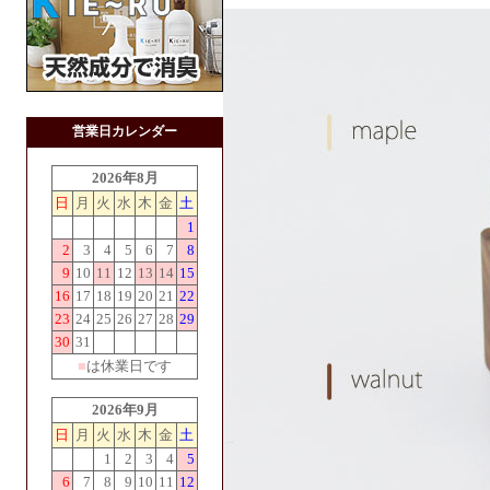
営業日カレンダー
2026年8月
日
月
火
水
木
金
土
1
2
3
4
5
6
7
8
9
10
11
12
13
14
15
16
17
18
19
20
21
22
23
24
25
26
27
28
29
30
31
■
は休業日です
2026年9月
日
月
火
水
木
金
土
1
2
3
4
5
6
7
8
9
10
11
12