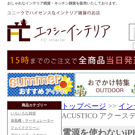
おしゃれなインテリア雑貨・キッチン雑貨を販売いたしております。
トップページ
>>
イン
商品カテゴリー
いろいろな雑貨
ACUSTICO アクーステ
扇風機・サーキュレーター
フェイクグリーン
電源を使わないiP