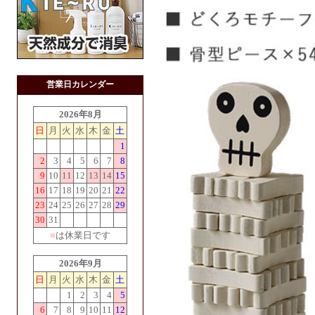
営業日カレンダー
2026年8月
日
月
火
水
木
金
土
1
2
3
4
5
6
7
8
9
10
11
12
13
14
15
16
17
18
19
20
21
22
23
24
25
26
27
28
29
30
31
■
は休業日です
2026年9月
日
月
火
水
木
金
土
1
2
3
4
5
6
7
8
9
10
11
12