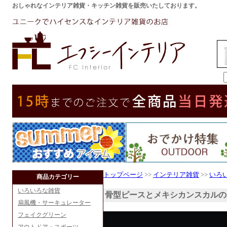
おしゃれなインテリア雑貨・キッチン雑貨を販売いたしております。
トップページ
>>
インテリア雑貨
>>
いろ
商品カテゴリー
いろいろな雑貨
骨型ピースとメキシカンスカルの
扇風機・サーキュレーター
フェイクグリーン