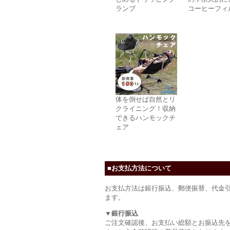
ランプ
コーヒーフィ
体を倒せば自然とリ
クライニング！収納
できるハンモックチ
ェア
■お支払方法について
お支払方法は銀行振込、郵便振替、代金
ます。
▼銀行振込
ご注文確認後、お支払い総額とお振込先