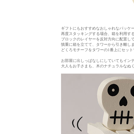
ギフトにもおすすめなおしゃれなパッケー
再度スタッキングする場合、箱を利用す
ブロックのレイヤーを反対方向に配置し
慎重に箱を立てて、タワーから引き離し
どくろモチーフをタワーの1番上にセット
お部屋に出しっぱなしにしていてもイン
大人もお子さまも、木のナチュラルなぬ