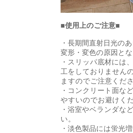
■使用上のご注意■
・長期間直射日光の
変形・変色の原因と
・スリッパ底材には、
工をしておりません
ますのでご注意くだ
・コンクリート面な
やすいのでお避けく
・浴室やベランダな
い。
・淡色製品には蛍光