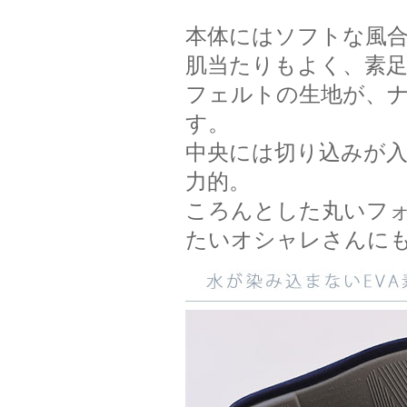
本体にはソフトな風
肌当たりもよく、素
フェルトの生地が、
す。
中央には切り込みが
力的。
ころんとした丸いフ
たいオシャレさんにも