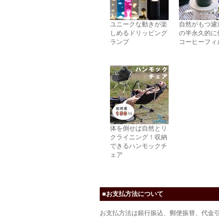
ユニークな動きが楽
自然がもつ濾
しめるドリッピング
の半永久的に
ランプ
コーヒーフィ
体を倒せば自然とリ
クライニング！収納
できるハンモックチ
ェア
■お支払方法について
お支払方法は銀行振込、郵便振替、代金