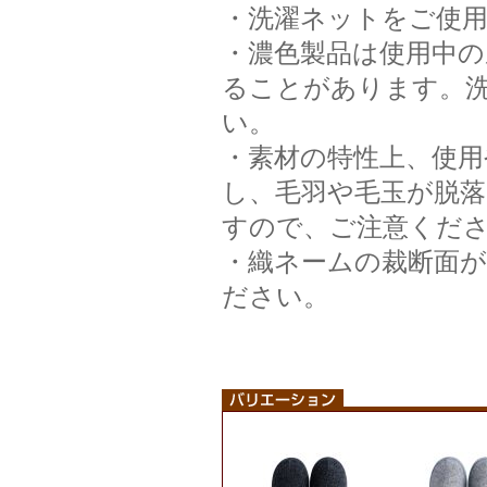
・洗濯ネットをご使
・濃色製品は使用中
ることがあります。
い。
・素材の特性上、使用
し、毛羽や毛玉が脱
すので、ご注意くだ
・織ネームの裁断面
ださい。