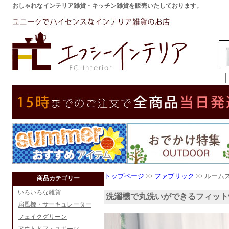
おしゃれなインテリア雑貨・キッチン雑貨を販売いたしております。
トップページ
>>
ファブリック
>> ルーム
商品カテゴリー
いろいろな雑貨
洗濯機で丸洗いができるフィット
扇風機・サーキュレーター
フェイクグリーン