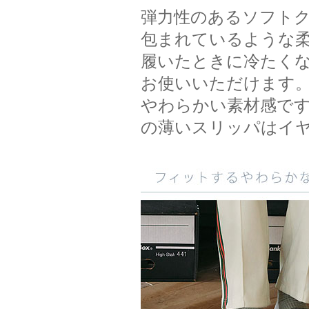
弾力性のあるソフト
包まれているような
履いたときに冷たく
お使いいただけます
やわらかい素材感で
の薄いスリッパはイ