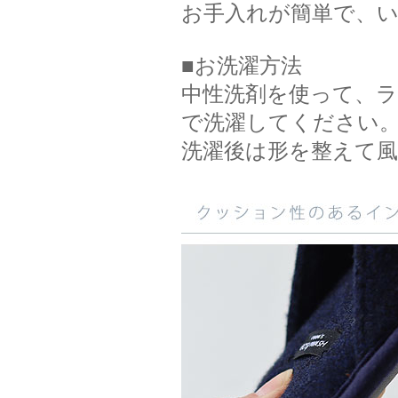
お手入れが簡単で、い
■お洗濯方法
中性洗剤を使って、
で洗濯してください
洗濯後は形を整えて