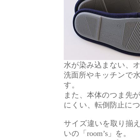
水が染み込まない、オ
洗面所やキッチンで
す。
また、本体のつま先
にくい、転倒防止に
サイズ違いを取り揃
いの「room’s」を。