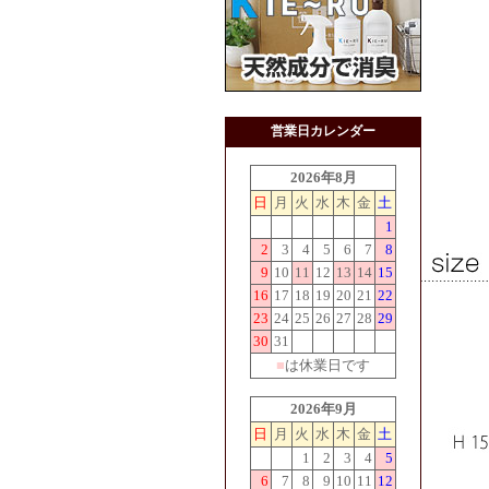
営業日カレンダー
2026年8月
日
月
火
水
木
金
土
1
2
3
4
5
6
7
8
9
10
11
12
13
14
15
16
17
18
19
20
21
22
23
24
25
26
27
28
29
30
31
■
は休業日です
2026年9月
日
月
火
水
木
金
土
1
2
3
4
5
6
7
8
9
10
11
12