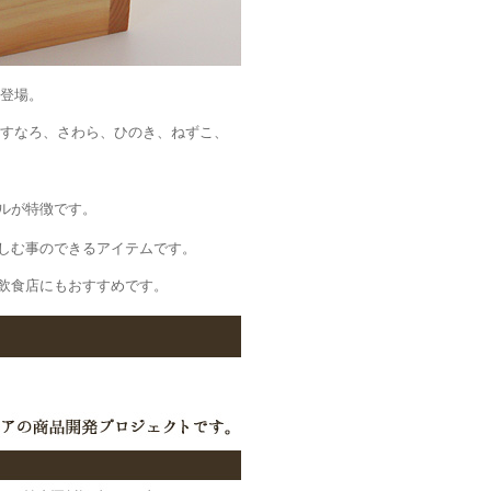
が登場。
、あすなろ、さわら、ひのき、ねずこ、
ルが特徴です。
しむ事のできるアイテムです。
飲食店にもおすすめです。