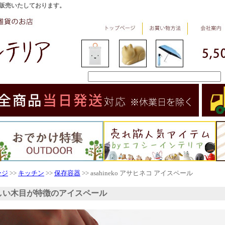
販売いたしております。
ージ
>>
キッチン
>>
保存容器
>> asahineko アサヒネコ アイスペール
しい木目が特徴のアイスペール