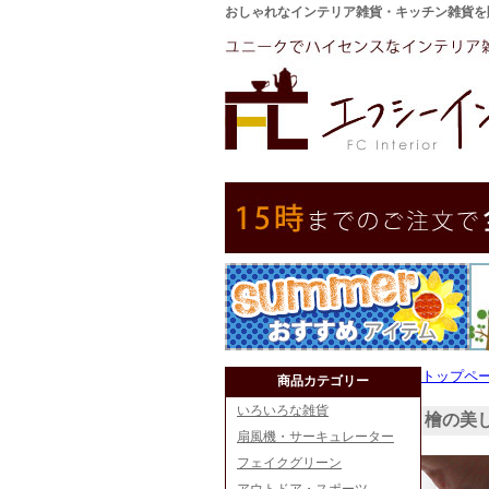
おしゃれなインテリア雑貨・キッチン雑貨を
トップペ
商品カテゴリー
いろいろな雑貨
檜の美
扇風機・サーキュレーター
フェイクグリーン