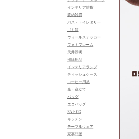
アウトドア・スポーツ
インテリア雑貨
収納雑貨
バス・トイレタリー
ゴミ箱
ウォールステッカー
フォトフレーム
天井照明
掃除用品
インテリアランプ
ティッシュケース
コーヒー用品
傘・傘立て
バッグ
エコバッグ
EAトCO
キッチン
テーブルウェア
家事問屋