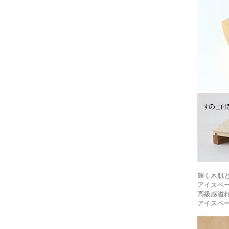
輝く木肌
アイスペ
高級感溢れ
アイスペ