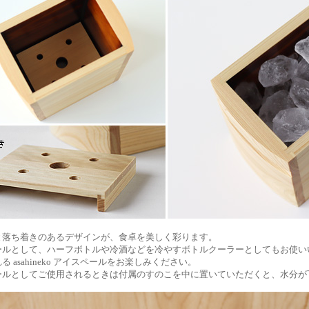
と落ち着きのあるデザインが、食卓を美しく彩ります。
ールとして、ハーフボトルや冷酒などを冷やすボトルクーラーとしてもお使い
る asahineko アイスペールをお楽しみください。
ールとしてご使用されるときは付属のすのこを中に置いていただくと、水分が