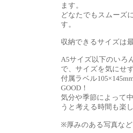
ます。
どなたでもスムーズ
す。
収納できるサイズは最大
A5サイズ以下のいろ
で、サイズを気にせ
付属ラベル105×14
GOOD！
気分や季節によって
うと考える時間も楽し
※厚みのある写真な