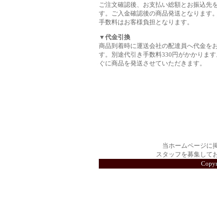
ご注文確認後、お支払い総額とお振込先
す。ご入金確認後の商品発送となります
手数料はお客様負担となります。
▼代金引換
商品到着時に運送会社の配達員へ代金を
す。別途代引き手数料330円がかかります
ぐに商品を発送させていただきます。
当ホームページに
スタッフを募集して
Copy