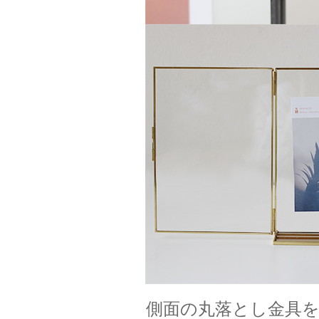
側面の丸落とし金具