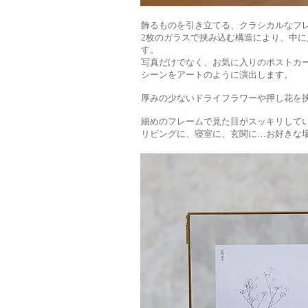
飾るものを引き立てる、クラシカルなフ
2枚のガラスで挟み込む構造により、中
す。
写真だけでなく、お気に入りのポストカ
シーンをアートのように演出します。
厚みの少ないドライフラワーや押し花を
細めのフレームで見た目がスッキリして
リビングに、寝室に、玄関に…お好きな