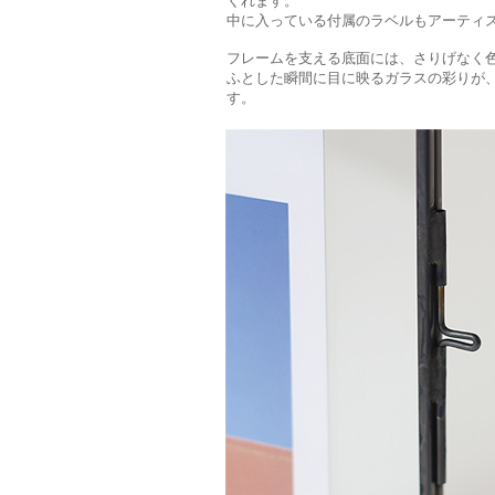
くれます。
中に入っている付属のラベルもアーティ
フレームを支える底面には、さりげなく
ふとした瞬間に目に映るガラスの彩りが
す。