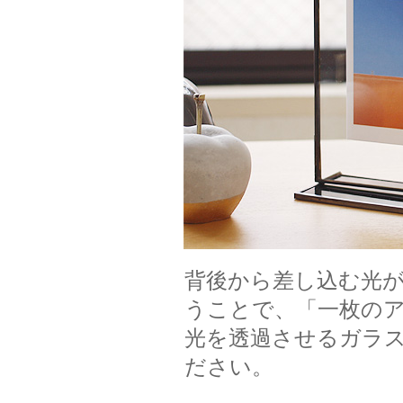
背後から差し込む光
うことで、「一枚の
光を透過させるガラ
ださい。