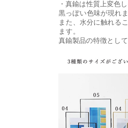
・真鍮は性質上変色
黒っぽい色味が現れ
また、水分に触れるこ
ます。
真鍮製品の特徴とし