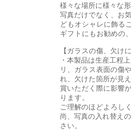
様々な場所に様々な
写真だけでなく、お
どもオシャレに飾る
ギフトにもお勧めの
【ガラスの傷、欠け
・本製品は生産工程
リ、ガラス表面の傷
れ、欠けた箇所が見
賞いただく際に影響
ります。
ご理解のほどよろし
尚、写真の入れ替え
さい。