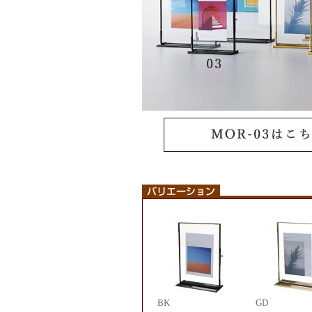
BK
GD