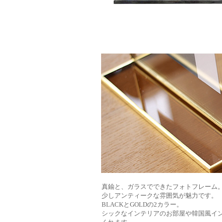
真鍮と、ガラスでできたフォトフレーム
少しアンティークな雰囲気が魅力です。
BLACKとGOLDの2カラー。
シックなインテリアのお部屋や韓国風イ