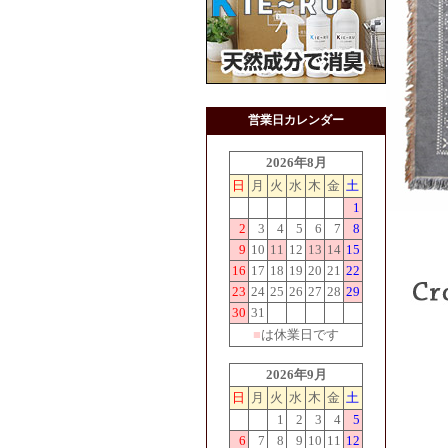
営業日カレンダー
2026年8月
日
月
火
水
木
金
土
1
2
3
4
5
6
7
8
9
10
11
12
13
14
15
16
17
18
19
20
21
22
23
24
25
26
27
28
29
30
31
■
は休業日です
2026年9月
日
月
火
水
木
金
土
1
2
3
4
5
6
7
8
9
10
11
12