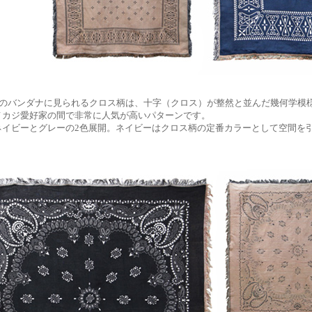
年代のバンダナに見られるクロス柄は、十字（クロス）が整然と並んだ幾何学模
メカジ愛好家の間で非常に人気が高いパターンです。
ネイビーとグレーの2色展開。ネイビーはクロス柄の定番カラーとして空間を