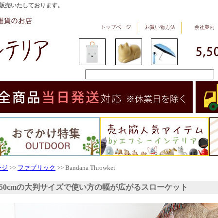
販売いたしております。
ージ
>>
ファブリック
>> Bandana Throwket
×150cmの大判サイズで使い方の幅が広がるスローケット