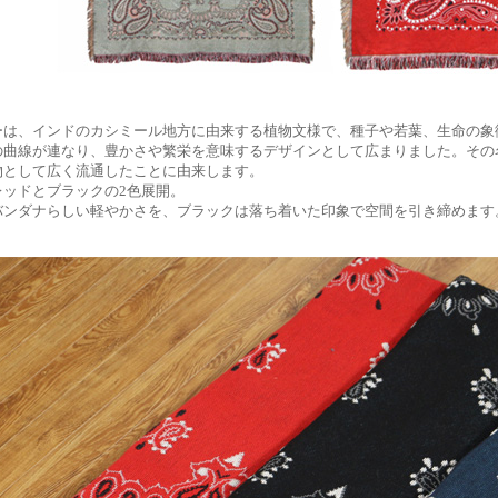
ーは、インドのカシミール地方に由来する植物文様で、種子や若葉、生命の象
の曲線が連なり、豊かさや繁栄を意味するデザインとして広まりました。その
物として広く流通したことに由来します。
レッドとブラックの2色展開。
バンダナらしい軽やかさを、ブラックは落ち着いた印象で空間を引き締めます