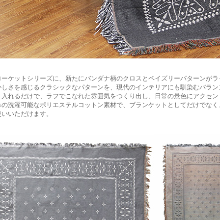
ローケットシリーズに、新たにバンダナ柄のクロスとペイズリーパターンがラ
かしさを感じるクラシックなパターンを、現代のインテリアにも馴染むバラン
り入れるだけで、ラフでこなれた雰囲気をつくり出し、日常の景色にアクセン
みの洗濯可能なポリエステルコットン素材で、ブランケットとしてだけでなく
使いいただけます。