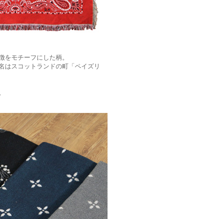
徴をモチーフにした柄。
名はスコットランドの町「ペイズリ
。