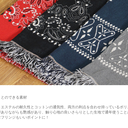
ことのできる素材
リエステルの耐久性とコットンの通気性、両方の利点を合わせ持っているポリ
がありながらも艶感があり、触り心地の良いさらりとした生地で通年使うこと
むフリンジもいいポイントに！