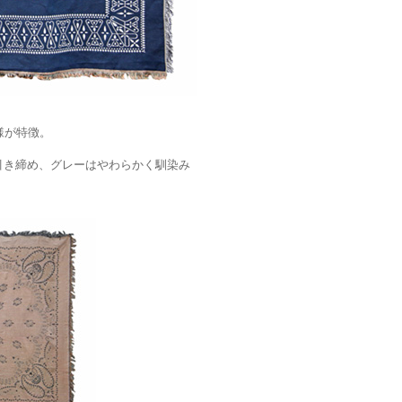
様が特徴。
引き締め、グレーはやわらかく馴染み