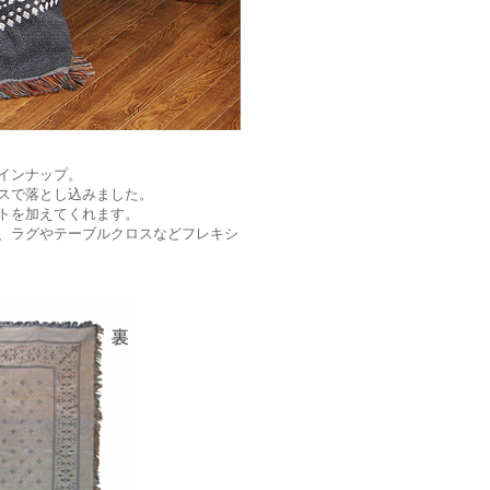
インナップ。
スで落とし込みました。
トを加えてくれます。
、ラグやテーブルクロスなどフレキシ