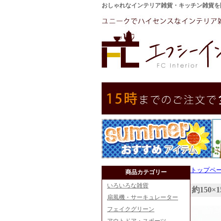
おしゃれなインテリア雑貨・キッチン雑貨を
トップペ
商品カテゴリー
いろいろな雑貨
約150
扇風機・サーキュレーター
フェイクグリーン